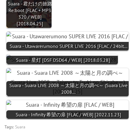
Suara - 君だけの旅路
Re:boot [FLAC + MP3
320 / WEB]
[2018.04.25]
Suara - Utawarerumono SUPER LIVE 2016 [FLAC / 24bit…
Suara - 星灯 [DSF DSD64 / WEB] [2018.03.28]
Suara - Suara LIVE 2008 ～太陽と月の調べ～ (Suara Live
2008…
Suara - Infinity 希望の扉 [FLAC / WEB] [2022.11.23]
Tags:
Suara