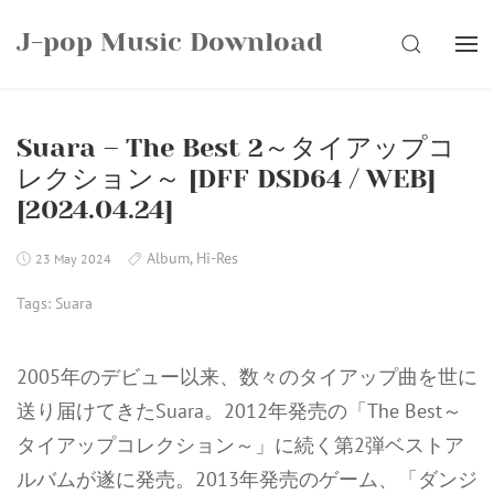
Skip
J-pop Music Download
to
SEARCH
content
Suara – The Best 2～タイアップコ
レクション～ [DFF DSD64 / WEB]
[2024.04.24]
Album
,
Hi-Res
23 May 2024
Tags:
Suara
2005年のデビュー以来、数々のタイアップ曲を世に
送り届けてきたSuara。2012年発売の「The Best～
タイアップコレクション～」に続く第2弾ベストア
ルバムが遂に発売。2013年発売のゲーム、「ダンジ