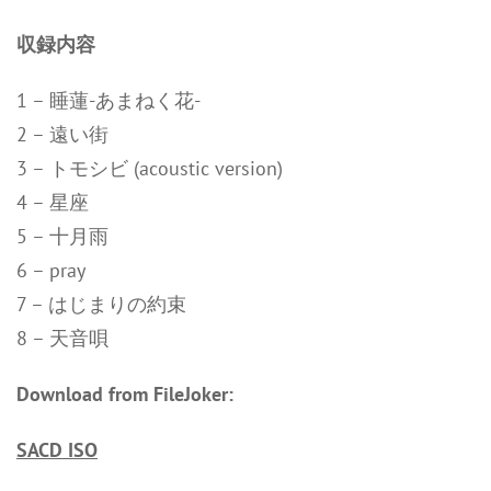
収録内容
1 – 睡蓮-あまねく花-
2 – 遠い街
3 – トモシビ (acoustic version)
4 – 星座
5 – 十月雨
6 – pray
7 – はじまりの約束
8 – 天音唄
Download from FileJoker:
SACD ISO