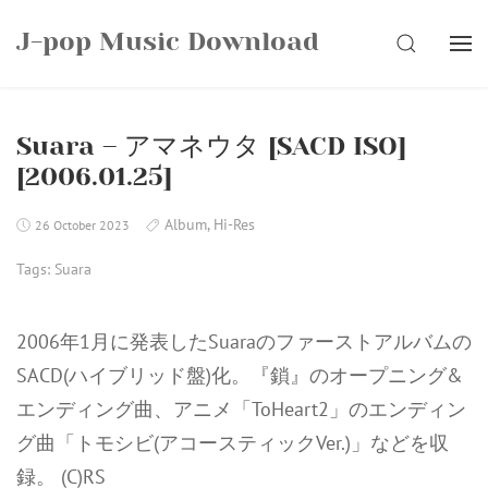
Skip
J-pop Music Download
to
SEARCH
content
Suara – アマネウタ [SACD ISO]
[2006.01.25]
Album
,
Hi-Res
26 October 2023
Tags:
Suara
2006年1月に発表したSuaraのファーストアルバムの
SACD(ハイブリッド盤)化。『鎖』のオープニング&
エンディング曲、アニメ「ToHeart2」のエンディン
グ曲「トモシビ(アコースティックVer.)」などを収
録。 (C)RS