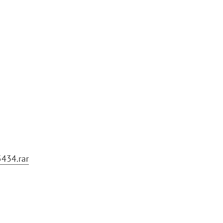
5434.rar