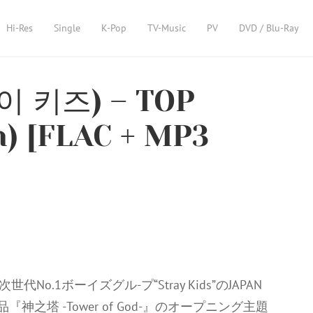
Hi-Res
Single
K-Pop
TV-Music
PV
DVD / Blu-Ray
레이 키즈) – TOP
n) [FLAC + MP3
.1ボーイズグル-プ“Stray Kids”のJAPAN
『神之塔 -Tower of God-』のオープニング主題