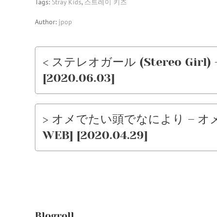
Tags:
Stray Kids
,
스트레이 키즈
Author:
jpop
< ステレオガール (Stereo Girl) – 
[2020.06.03]
> オメでたい頭でなにより – オメ
WEB] [2020.04.29]
Blogroll