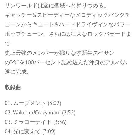
サンワールドは遂に聖域へと昇りつめる。
キャッチー&スピーディーなメロディックパンクチ
ューンからキュート&ハードドライヴィンなパワー
ポップチューン、さらには壮大なロックバラードま
で
史上最強のメンバーが織りなす新生スペサン
の”今”を100パーセント詰め込んだ渾身のアルバム
遂に完成。
収録曲
01. ムーブメント (3:02)
02. Wake up!Crazy man! (2:52)
03. ミラコーナイト (3:36)
04. 光に変えて (3:09)