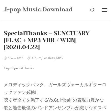
Skip
J-pop Music Download
to
SEARCH
content
SpecialThanks – SUNCTUARY
[FLAC + MP3 VBR / WEB]
[2020.04.22]
Album
,
Lossless
,
MP3
1 June 2020
Tags:
SpecialThanks
メロディックパンク、ガールズヴォーカルギターロ
ックファン必聴!
聴く者全てを魅了するVo.Gt. Misakiの表現力豊かな
歌と過去最強のバンドアンサンブルが織りなすスペ