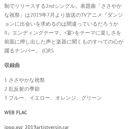
制でリリースする2ndシングル。表題曲「ささやか
な祝祭」は2019年7月より放送のTVアニメ『ダンジ
ョンに出会いを求めるのは間違っているだろうか
II』エンディングテーマ。<宴>をテーマに楽しさを
前面に押し出した声と楽器に聞くものすべての心が
躍るナンバー。 (C)RS
収録曲
1 ささやかな祝祭
2 乱反射の季節
3 ブルー、イエロー、オレンジ、グリーン
WEB FLAC
jpop.xyz_2019artistversin.rar