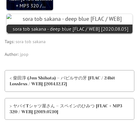
+ MP3 320 /…
sora tob sakana - deep blue [FLAC / WEB] [2020.08.05]
Tags:
sora tob sakana
Author:
jpop
< 柴田淳 (Jun Shibata) – バビルサの牙 [FLAC / 24bit
Lossless / WEB] [2014.12.17]
> ヤバイTシャツ屋さん – スペインのひみつ [FLAC + MP3
320 / WEB] [2019.07.10]