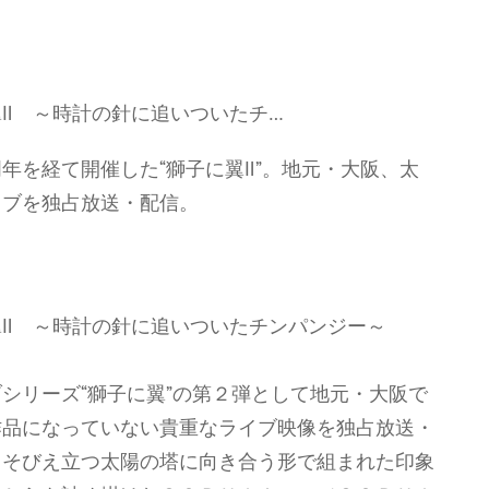
Ⅱ ～時計の針に追いついたチ…
年を経て開催した“獅子に翼Ⅱ”。地元・大阪、太
イブを独占放送・配信。
Ⅱ ～時計の針に追いついたチンパンジー～
シリーズ“獅子に翼”の第２弾として地元・大阪で
作品になっていない貴重なライブ映像を独占放送・
、そびえ立つ太陽の塔に向き合う形で組まれた印象