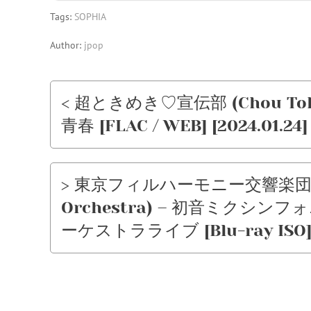
Tags:
SOPHIA
Author:
jpop
< 超ときめき♡宣伝部 (Chou Tok
青春 [FLAC / WEB] [2024.01.24]
> 東京フィルハーモニー交響楽団 (To
Orchestra) – 初音ミクシンフォ
ーケストラライブ [Blu-ray ISO] [