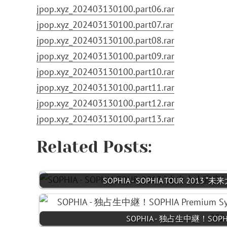
jpop.xyz_202403130100.part06.rar
jpop.xyz_202403130100.part07.rar
jpop.xyz_202403130100.part08.rar
jpop.xyz_202403130100.part09.rar
jpop.xyz_202403130100.part10.rar
jpop.xyz_202403130100.part11.rar
jpop.xyz_202403130100.part12.rar
jpop.xyz_202403130100.part13.rar
Related Posts:
SOPHIA - SOPHIA TOUR 2013 “未
SOPHIA - 独占生中継！SOPHIA 