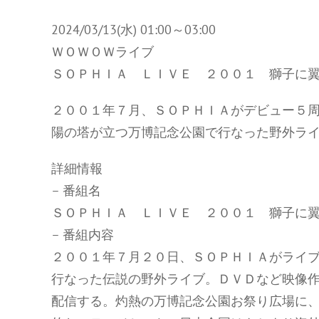
2024/03/13(水) 01:00～03:00
ＷＯＷＯＷライブ
ＳＯＰＨＩＡ ＬＩＶＥ ２００１ 獅子に翼
２００１年７月、ＳＯＰＨＩＡがデビュー５周
陽の塔が立つ万博記念公園で行なった野外ラ
詳細情報
– 番組名
ＳＯＰＨＩＡ ＬＩＶＥ ２００１ 獅子に翼
– 番組内容
２００１年７月２０日、ＳＯＰＨＩＡがライブ
行なった伝説の野外ライブ。ＤＶＤなど映像
配信する。灼熱の万博記念公園お祭り広場に