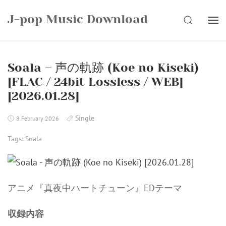
Skip
J-pop Music Download
to
SEARCH
content
Soala – 声の軌跡 (Koe no Kiseki)
[FLAC / 24bit Lossless / WEB]
[2026.01.28]
Single
8 February 2026
Tags:
Soala
アニメ『真夜中ハートチューン』EDテーマ
収録内容