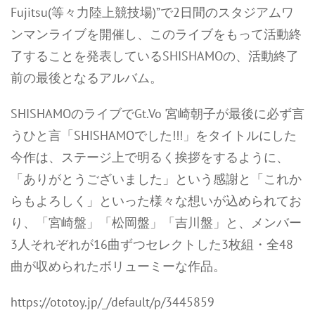
Fujitsu(等々力陸上競技場)”で2日間のスタジアムワ
ンマンライブを開催し、このライブをもって活動終
了することを発表しているSHISHAMOの、活動終了
前の最後となるアルバム。
SHISHAMOのライブでGt.Vo 宮崎朝子が最後に必ず言
うひと言「SHISHAMOでした!!!」をタイトルにした
今作は、ステージ上で明るく挨拶をするように、
「ありがとうございました」という感謝と「これか
らもよろしく」といった様々な想いが込められてお
り、「宮崎盤」「松岡盤」「吉川盤」と、メンバー
3人それぞれが16曲ずつセレクトした3枚組・全48
曲が収められたボリューミーな作品。
https://ototoy.jp/_/default/p/3445859