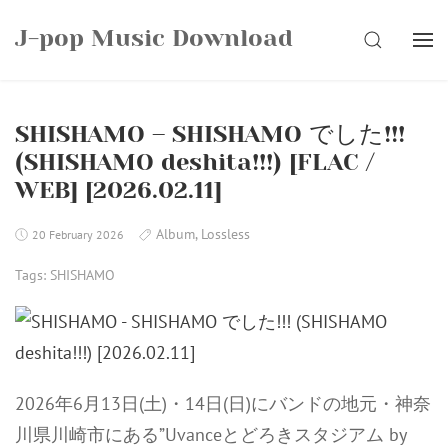
Skip
J-pop Music Download
to
SEARCH
content
SHISHAMO – SHISHAMO でした!!!
(SHISHAMO deshita!!!) [FLAC /
WEB] [2026.02.11]
Album
,
Lossless
20 February 2026
Tags:
SHISHAMO
2026年6月13日(土)・14日(日)にバンドの地元・神奈
川県川崎市にある”Uvanceとどろきスタジアム by