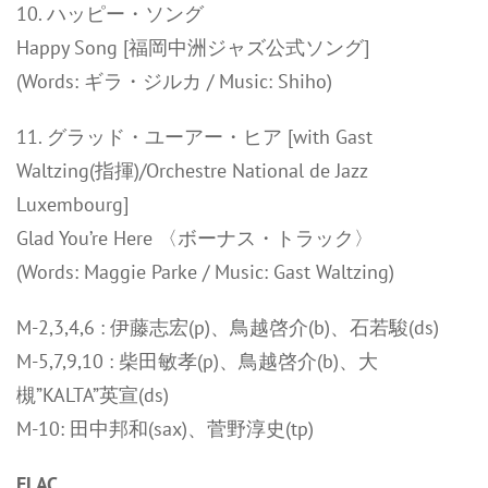
10. ハッピー・ソング
Happy Song [福岡中洲ジャズ公式ソング]
(Words: ギラ・ジルカ / Music: Shiho)
11. グラッド・ユーアー・ヒア [with Gast
Waltzing(指揮)/Orchestre National de Jazz
Luxembourg]
Glad You’re Here 〈ボーナス・トラック〉
(Words: Maggie Parke / Music: Gast Waltzing)
M-2,3,4,6 : 伊藤志宏(p)、鳥越啓介(b)、石若駿(ds)
M-5,7,9,10 : 柴田敏孝(p)、鳥越啓介(b)、大
槻”KALTA”英宣(ds)
M-10: 田中邦和(sax)、菅野淳史(tp)
FLAC