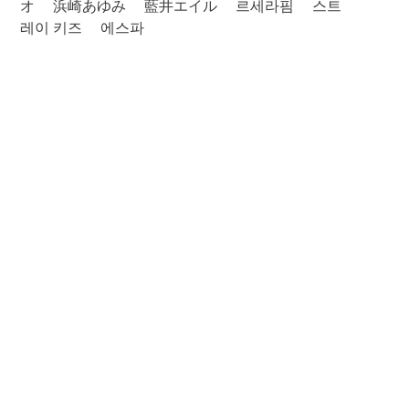
オ
浜崎あゆみ
藍井エイル
르세라핌
스트
레이 키즈
에스파