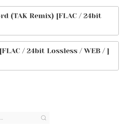
 (TAK Remix) [FLAC / 24bit
LAC / 24bit Lossless / WEB / ]