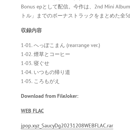
Bonus epとして配信。今作は、2nd Mini Al
トル」までのボーナストラックをまとめた全5
収録内容
1-01. へっぽこまん (rearrange ver.)
1-02. 煙草とコーヒー
1-03. 寝ぐせ
1-04. いつもの帰り道
1-05. ころもがえ
Download from FileJoker:
WEB FLAC
jpop.xyz_SaucyDg20231208WEBFLAC.rar