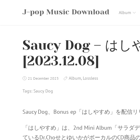
Skip
J-pop Music Download
to
Album
content
Saucy Dog – はし
[2023.12.08]
Album
,
Lossless
21 December 2023
Tags:
Saucy Dog
Saucy Dog、Bonus ep「はしやすめ」を配信
「はしやすめ」は、2nd Mini Album「
ているDr.ChoせとゆいかがボーカルのCD