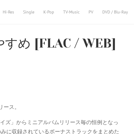
Hi-Res
Single
K-Pop
TV-Music
PV
DVD / Blu-Ray
やすめ [FLAC / WEB]
リリース。
サラダデイズ」からミニアルバムリリース毎の恒例となっ
商品のみに収録されているボーナストラックをまとめた