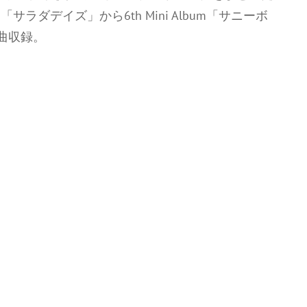
bum「サラダデイズ」から6th Mini Album「サニーボ
曲収録。