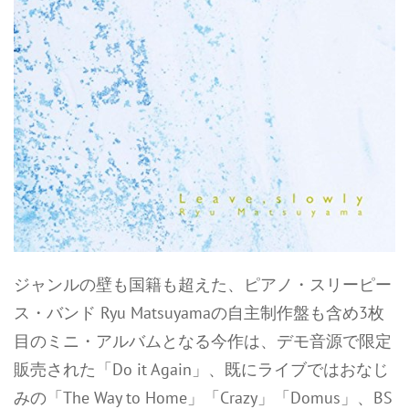
ジャンルの壁も国籍も超えた、ピアノ・スリーピー
ス・バンド Ryu Matsuyamaの自主制作盤も含め3枚
目のミニ・アルバムとなる今作は、デモ音源で限定
販売された「Do it Again」、既にライブではおなじ
みの「The Way to Home」「Crazy」「Domus」、BS