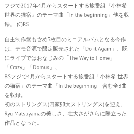
フジで2017年4月からスタートする旅番組『小林希
世界の猫宿』のテーマ曲「In the beginning」他を収
録。 (C)RS
自主制作盤も含め3枚目のミニアルバムとなる今作
は、デモ音源で限定販売された「Do it Again」、既
にライブではおなじみの「The Way to Home」
「Crazy」「Domus」、
BSフジで4月からスタートする旅番組「小林希 世界
の猫宿」のテーマ曲「In the beginning」含む全8曲
を収録。
初のストリングス(四家卯大ストリングス)を迎え、
Ryu Matsuyamaの美しさ、壮大さがさらに際立った
作品となった。