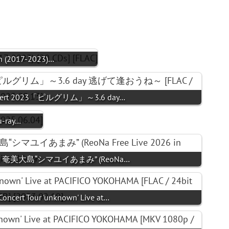
on (2017-2023)…
oncert 2023「ピルグリム」～3.6 day…
u-ray…
2026 in 奄美大島“シマユイあまみ” (ReoNa…
ncert Tour 'unknown' Live at…