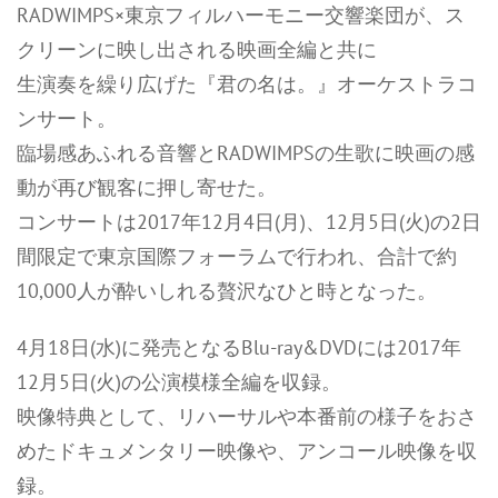
RADWIMPS×東京フィルハーモニー交響楽団が、ス
クリーンに映し出される映画全編と共に
生演奏を繰り広げた『君の名は。』オーケストラコ
ンサート。
臨場感あふれる音響とRADWIMPSの生歌に映画の感
動が再び観客に押し寄せた。
コンサートは2017年12月4日(月)、12月5日(火)の2日
間限定で東京国際フォーラムで行われ、合計で約
10,000人が酔いしれる贅沢なひと時となった。
4月18日(水)に発売となるBlu-ray&DVDには2017年
12月5日(火)の公演模様全編を収録。
映像特典として、リハーサルや本番前の様子をおさ
めたドキュメンタリー映像や、アンコール映像を収
録。