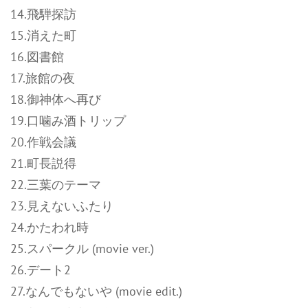
14.飛騨探訪
15.消えた町
16.図書館
17.旅館の夜
18.御神体へ再び
19.口噛み酒トリップ
20.作戦会議
21.町長説得
22.三葉のテーマ
23.見えないふたり
24.かたわれ時
25.スパークル (movie ver.)
26.デート2
27.なんでもないや (movie edit.)