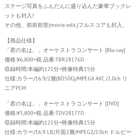
ステージ写真をふんだんに盛り込んだ豪華ブックレ
ットも封入!
その他、前前前世(movie edit.)フルスコアも封入。
【商品仕様】
「君の名は。」オーケストラコンサート [Blu-ray]
価格:¥6,800+税 品番:TBR28176D
収録時間:本編約121分+映像特典15分
仕様:カラー/16:9/2層(BD50G)/MPEG4 AVC /2.0ch リ
ニアPCM
「君の名は。」オーケストラコンサート [DVD]
価格:¥5,800+税 品番:TDV28177D
収録時間:本編約121分+映像特典15分
仕様:カラー/16:9 LB/片面2層/MPEG2/2.0ch ドルビー