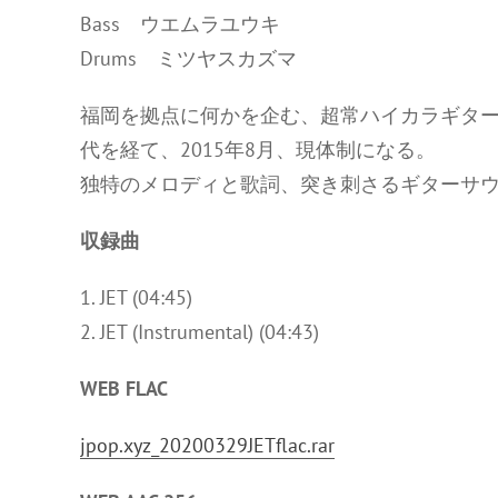
Bass ウエムラユウキ
Drums ミツヤスカズマ
福岡を拠点に何かを企む、超常ハイカラギター
代を経て、2015年8月、現体制になる。
独特のメロディと歌詞、突き刺さるギターサ
収録曲
1. JET (04:45)
2. JET (Instrumental) (04:43)
WEB FLAC
jpop.xyz_20200329JETflac.rar