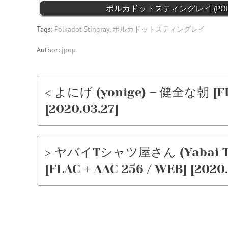
ポルカドットスティングレイ (POLKADOT
Tags:
Polkadot Stingray
,
ポルカドットスティングレイ
Author:
jpop
< よにげ (yonige) – 健全な朝 [FLA
[2020.03.27]
> ヤバイTシャツ屋さん (Yabai T-
[FLAC + AAC 256 / WEB] [2020.