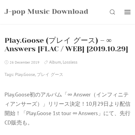
Skip
J-pop Music Download
to
SEARCH
content
Play.Goose (プレイ グース) – ∞
Answers [FLAC / WEB] [2019.10.29]
Album
,
Lossless
26 December 2019
Tags:
Play.Goose
,
プレイ グース
Play.Goose初のアルバム「∞ Answer（インフィニテ
ィアンサーズ）」リリース決定！10月29日より配信
開始！「Play.Goose 1st tour ∞ Answers」にて、先行
CD販売も。