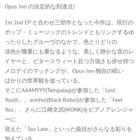
Opus Inn の決定的な到達点!
1st 2nd EP と合わせ三部作となった今作は、現行の
ポップ・ミュージックのトレンドともリンクするゆ
ったりしたグルーヴのなかで、色とりどりの
淡色が幾重にも重なるような、美しく静かな音のレ
イヤーと、ビタースウィート且つ力強さも併せ持つ
メロデイのマッチングが、Opus Inn 独自の眩い
ばかりの世界観を放っている。
そこにAAAMYYY(Tempalay)が参加した「Lost
Youth」、ermhoi(Black Boboi)が参加した「Feel
You」、さらに江崎文武(WONK)をピアノアレンジャ
ーに
迎えた「Too Late」といった曲目がさらなる彩りを
加えている。