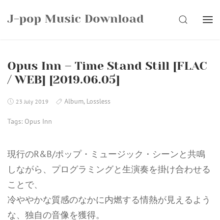
Skip
J-pop Music Download
to
SEARCH
content
Opus Inn – Time Stand Still [FLAC
/ WEB] [2019.06.05]
Album
,
Lossless
23 July 2019
Tags:
Opus Inn
現行のR&B/ポップ・ミュージック・シーンと共鳴
しながら、プログラミングと生演奏を掛け合わせる
ことで、
冷ややかな質感のなかに内燃する情熱が見えるよう
な、独自の音像を獲得。