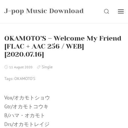
Skip
J-pop Music Download
to
SEARCH
content
OKAMOTO’S – Welcome My Friend
[FLAC + AAC 256 / WEB]
[2020.07.16]
Single
11 August 2020
Tags:
OKAMOTO'S
Vox/オカモトショウ
Gtr/オカモトコウキ
B/ハマ・オカモト
Drs/オカモトレイジ