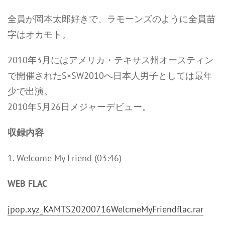
全員が岡本太郎好きで、ラモーンズのように全員苗
字はオカモト。
2010年3月にはアメリカ・テキサス州オースティン
で開催されたS×SW2010へ日本人男子としては最年
少で出演。
2010年5月26日メジャーデビュー。
収録内容
1. Welcome My Friend (03:46)
WEB FLAC
jpop.xyz_KAMTS20200716WelcmeMyFriendflac.rar