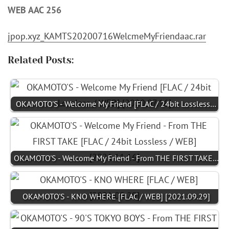
WEB AAC 256
jpop.xyz_KAMTS20200716WelcmeMyFriendaac.rar
Related Posts:
OKAMOTO'S - Welcome My Friend [FLAC / 24bit Lossless…
OKAMOTO'S - Welcome My Friend - From THE FIRST TAKE…
OKAMOTO'S - KNO WHERE [FLAC / WEB] [2021.09.29]