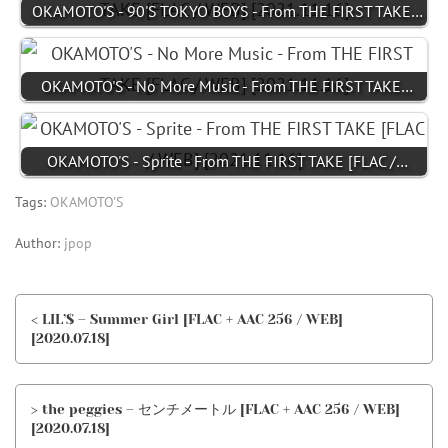
OKAMOTO'S - 90'S TOKYO BOYS - From THE FIRST TAKE…
OKAMOTO'S - No More Music - From THE FIRST TAKE…
OKAMOTO'S - Sprite - From THE FIRST TAKE [FLAC /…
Tags:
OKAMOTO'S
Author:
jpop
< LIL’$ – Summer Girl [FLAC + AAC 256 / WEB]
[2020.07.18]
> the peggies – センチメートル [FLAC + AAC 256 / WEB]
[2020.07.18]