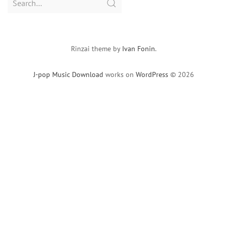
for:
Rinzai theme by
Ivan Fonin
.
J-pop Music Download
works on
WordPress
© 2026