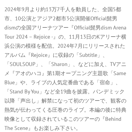
2024年9月より約13万7千人を動員した、全国5都
市、10公演とアジア2都市3公演開催Official髭男
dismの全国アリーナツアー『Official髭男dism Arena
Tour 2024 – Rejoice -』の、11月13日のKアリーナ横
浜公演の模様を配信。2024年7月にリリースされた
アルバム『Rejoice』に収録の「Subtitle」、
「SOULSOUP」、「Sharon」、などに加え、TVアニ
メ『アオのハコ』第1期オープニング主題歌「Same
Blue」や、ライブの人気定番曲である「宿命」、
「Stand By You」など全19曲を披露。パンデミック
以降「声出し」解禁になって初のツアーで、観客の
熱気が伝わってくる圧巻のライブ。本編の後に特典
映像として収録されているこのツアーの『Behind
The Scene』もお楽しみ下さい。