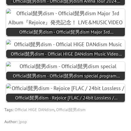
Official髭男dism - Official髭男dism Arena Tour 2024…
Official髭男dism - Official髭男dism Major 3rd…
Official髭男dism - Official HIGE DANdism Music Video…
Official髭男dism - Official髭男dism special program…
Official髭男dism - Rejoice [FLAC / 24bit Lossless /…
Tags:
Official HIGE DANdism
,
Official髭男dism
Author:
jpop