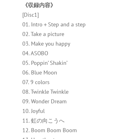
《収録内容》
[Disc1]
01. Intro＋Step and a step
02. Take a picture
03. Make you happy
04. ASOBO
05. Poppin’ Shakin’
06. Blue Moon
07. 9 colors
08. Twinkle Twinkle
09. Wonder Dream
10. Joyful
11. 虹の向こうへ
12. Boom Boom Boom