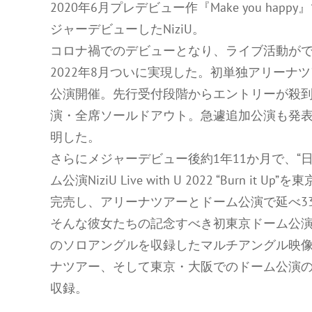
2020年6月プレデビュー作『Make you happy
ジャーデビューしたNiziU。
コロナ禍でのデビューとなり、ライブ活動が
2022年8月ついに実現した。初単独アリーナツアーNiziU L
公演開催。先行受付段階からエントリーが殺到
演・全席ソールドアウト。急遽追加公演も発
明した。
さらにメジャーデビュー後約1年11か月で、“
ム公演NiziU Live with U 2022 “Bur
完売し、アリーナツアーとドーム公演で延べ3
そんな彼女たちの記念すべき初東京ドーム公
のソロアングルを収録したマルチアングル映
ナツアー、そして東京・大阪でのドーム公演
収録。