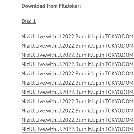
Download from FileJoker:
Disc 1
NiziU.Live.with.U.2022.Burn.it.Up.in.TOKYO.DOM
NiziU.Live.with.U.2022.Burn.it.Up.in.TOKYO.DOM
NiziU.Live.with.U.2022.Burn.it.Up.in.TOKYO.DOM
NiziU.Live.with.U.2022.Burn.it.Up.in.TOKYO.DOM
NiziU.Live.with.U.2022.Burn.it.Up.in.TOKYO.DOM
NiziU.Live.with.U.2022.Burn.it.Up.in.TOKYO.DOM
NiziU.Live.with.U.2022.Burn.it.Up.in.TOKYO.DOM
NiziU.Live.with.U.2022.Burn.it.Up.in.TOKYO.DOM
NiziU.Live.with.U.2022.Burn.it.Up.in.TOKYO.DOM
NiziU.Live.with.U.2022.Burn.it.Up.in.TOKYO.DOM
NiziU.Live.with.U.2022.Burn.it.Up.in.TOKYO.DOM