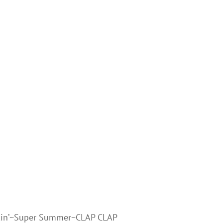
akin’~Super Summer~CLAP CLAP