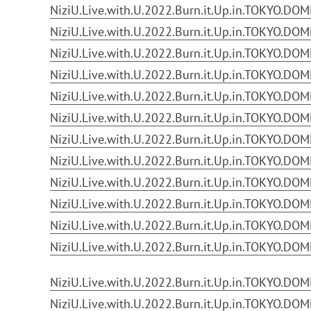
NiziU.Live.with.U.2022.Burn.it.Up.in.TOKYO.DOM
NiziU.Live.with.U.2022.Burn.it.Up.in.TOKYO.DOM
NiziU.Live.with.U.2022.Burn.it.Up.in.TOKYO.DOM
NiziU.Live.with.U.2022.Burn.it.Up.in.TOKYO.DOM
NiziU.Live.with.U.2022.Burn.it.Up.in.TOKYO.DOM
NiziU.Live.with.U.2022.Burn.it.Up.in.TOKYO.DOM
NiziU.Live.with.U.2022.Burn.it.Up.in.TOKYO.DOM
NiziU.Live.with.U.2022.Burn.it.Up.in.TOKYO.DOM
NiziU.Live.with.U.2022.Burn.it.Up.in.TOKYO.DOM
NiziU.Live.with.U.2022.Burn.it.Up.in.TOKYO.DOM
NiziU.Live.with.U.2022.Burn.it.Up.in.TOKYO.DOM
NiziU.Live.with.U.2022.Burn.it.Up.in.TOKYO.DOM
NiziU.Live.with.U.2022.Burn.it.Up.in.TOKYO.DO
NiziU.Live.with.U.2022.Burn.it.Up.in.TOKYO.DO