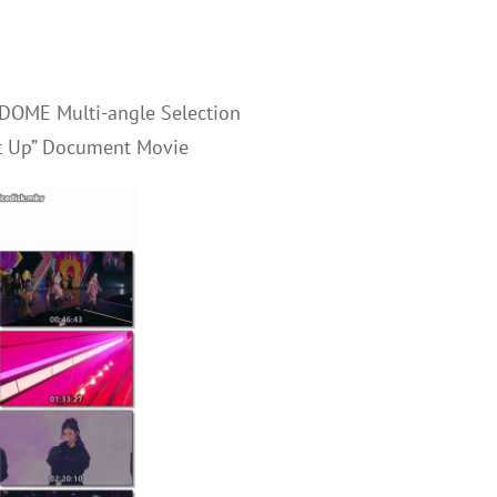
 DOME Multi-angle Selection
it Up” Document Movie