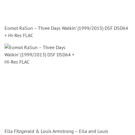
Eomot RaSun – Three Days Walkin’ (1999/2013) DSF DSD64
+ Hi-Res FLAC
Ella Fitzgerald & Louis Armstrong – Ella and Louis