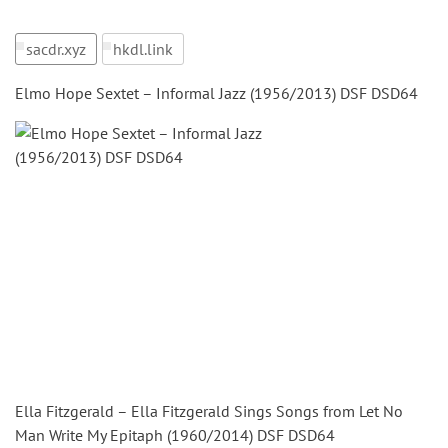
sacdr.xyz
hkdl.link
Elmo Hope Sextet – Informal Jazz (1956/2013) DSF DSD64
Ella Fitzgerald – Ella Fitzgerald Sings Songs from Let No
Man Write My Epitaph (1960/2014) DSF DSD64