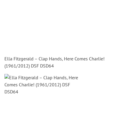
Ella Fitzgerald – Clap Hands, Here Comes Charlie!
(1961/2012) DSF DSD64