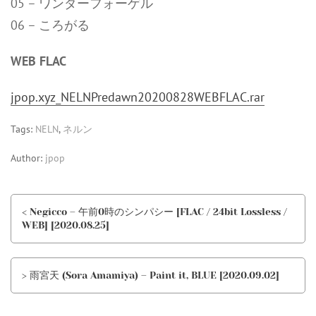
05 – ワンダーフォーゲル
06 – ころがる
WEB FLAC
jpop.xyz_NELNPredawn20200828WEBFLAC.rar
Tags:
NELN
,
ネルン
Author:
jpop
< Negicco – 午前0時のシンパシー [FLAC / 24bit Lossless /
WEB] [2020.08.25]
> 雨宮天 (Sora Amamiya) – Paint it, BLUE [2020.09.02]