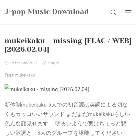
Skip
J-pop Music Download
to
SEARCH
content
mukeikaku – missing [FLAC / WEB]
[2026.02.04]
Single
19 February 2026
Tags:
mukeikaku
新体制mukeikaku 3人での初音源は英詞による切な
くもカッコいいサウンド まだまだmukeikakuらしい
色んな顔見せます！ 明るいようで実はちょっと悲
しい歌詞と、3人のグルーブを堪能してください！