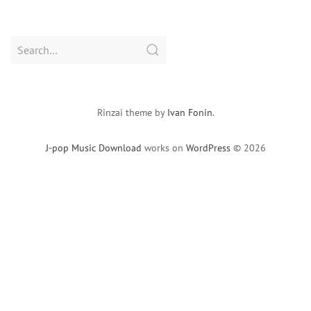
Search
for:
Rinzai theme by
Ivan Fonin
.
J-pop Music Download
works on
WordPress
© 2026