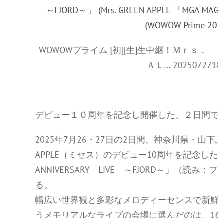
WOWOWプライム [初][生]生中継！Ｍｒ
ＡＬ… 2025072718
デビュー１０周年を記念し開催した、２日間
2025年7月26・27日の2日間、神奈川県・山
APPLE（ミセス）のデビュー10周年を記念したラ
ANNIVERSARY LIVE ～FJORD～」
る。
幅広い世界観と多彩なメロディーセンスで新鮮
うメモリアルなライブの会場に選んだのは、1