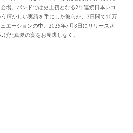
会場。バンドでは史上初となる2年連続日本レコ
という輝かしい実績を手にした彼らが、2日間で10万
エーションの中、2025年7月8日にリリースさ
広げた真夏の宴をお見逃しなく。