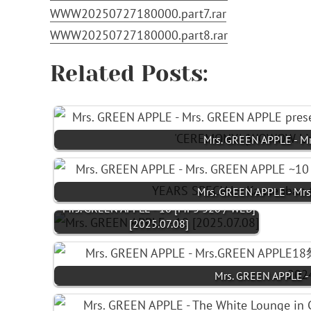
WWW20250727180000.part7.rar
WWW20250727180000.part8.rar
Related Posts:
Mrs. GREEN APPLE - M
Mrs. GREEN APPLE - Mr
Mrs. GREEN APPLE - 10 [MP3 320 / WEB]
[2025.07.08]
Mrs. GREEN APPLE 