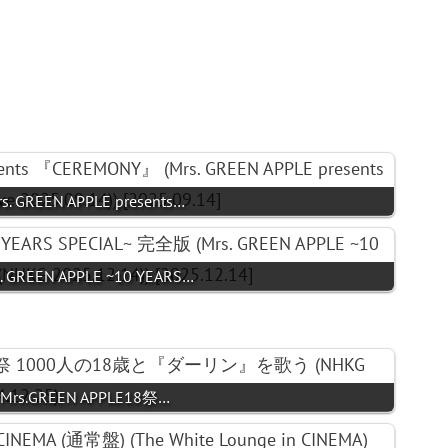
rs. GREEN APPLE presents…
s. GREEN APPLE ~10 YEARS…
- Mrs.GREEN APPLE18祭…