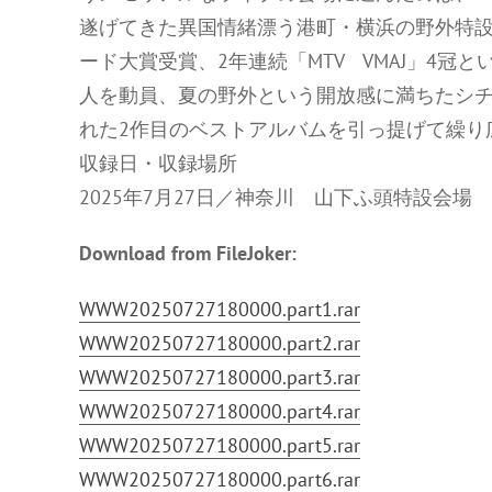
遂げてきた異国情緒漂う港町・横浜の野外特設
ード大賞受賞、2年連続「MTV VMAJ」4冠
人を動員、夏の野外という開放感に満ちたシチュ
れた2作目のベストアルバムを引っ提げて繰り
収録日・収録場所
2025年7月27日／神奈川 山下ふ頭特設会場
Download from FileJoker:
WWW20250727180000.part1.rar
WWW20250727180000.part2.rar
WWW20250727180000.part3.rar
WWW20250727180000.part4.rar
WWW20250727180000.part5.rar
WWW20250727180000.part6.rar