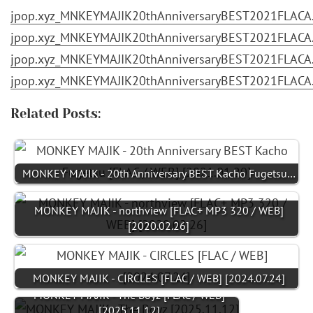
jpop.xyz_MNKEYMAJIK20thAnniversaryBEST2021FLACA
jpop.xyz_MNKEYMAJIK20thAnniversaryBEST2021FLACA
jpop.xyz_MNKEYMAJIK20thAnniversaryBEST2021FLACA
jpop.xyz_MNKEYMAJIK20thAnniversaryBEST2021FLACA
Related Posts:
MONKEY MAJIK - 20th Anniversary BEST Kacho Fugetsu…
MONKEY MAJIK - northview [FLAC+ MP3 320 / WEB]
[2020.02.26]
MONKEY MAJIK - CIRCLES [FLAC / WEB] [2024.07.24]
MONKEY MAJIK - The Boyz [FLAC / WEB]
[2025.11.12]