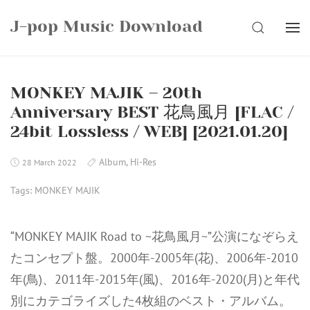
Skip
J-pop Music Download
to
SEARCH
content
MONKEY MAJIK – 20th
Anniversary BEST 花鳥風月 [FLAC /
24bit Lossless / WEB] [2021.01.20]
Album
,
Hi-Res
28 March 2022
Tags:
MONKEY MAJIK
“MONKEY MAJIK Road to ~花鳥風月~”公演になぞらえ
たコンセプト盤。2000年-2005年(花)、2006年-2010
年(鳥)、2011年-2015年(風)、2016年-2020(月)と年代
別にカテゴライズした4枚組のベスト・アルバム。