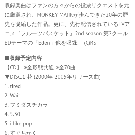
収録楽曲はファンの方々からの投票リクエストを元
に厳選され、MONKEY MAJIKが歩んできた20年の歴
史を凝縮した作品。更に、先行配信されているTVア
ニメ『フルーツバスケット』2nd season 第2クール
EDテーマの「Eden」他を収録。 (C)RS
■収録予定内容
【CD】 ※全形態共通 ※全70曲
▼DISC.1 花 (2000年-2005年リリース曲)
1. tired
2. Wait
3. フミダスチカラ
4. 5.30
5. i like pop
6. すぐちかく