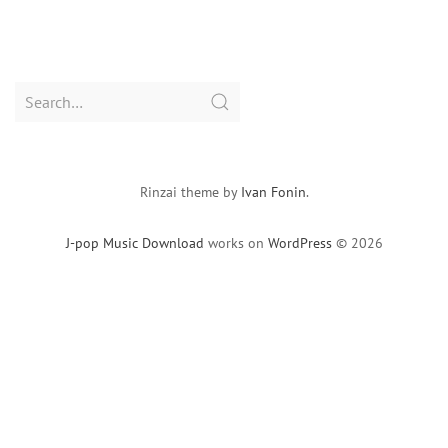
Search
for:
Rinzai theme by
Ivan Fonin
.
J-pop Music Download
works on
WordPress
© 2026