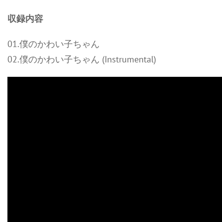
収録内容
01.僕のかわい子ちゃん
02.僕のかわい子ちゃん (Instrumental)