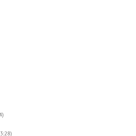
4)
3:28)