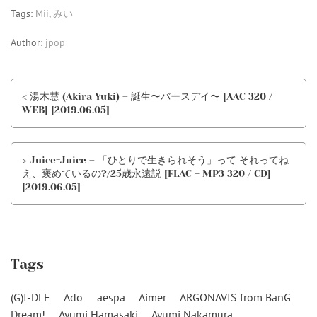
Tags:
Mii
,
みい
Author:
jpop
< 湯木慧 (Akira Yuki) – 誕生〜バースデイ〜 [AAC 320 /
WEB] [2019.06.05]
> Juice=Juice – 「ひとりで生きられそう」って それってね
え、褒めているの?/25歳永遠説 [FLAC + MP3 320 / CD]
[2019.06.05]
Tags
(G)I-DLE
Ado
aespa
Aimer
ARGONAVIS from BanG
Dream!
Ayumi Hamasaki
Ayumi Nakamura