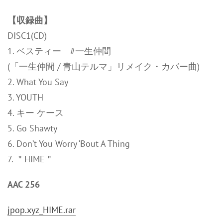
【収録曲】
DISC1(CD)
1. ベスティー #一生仲間
(「一生仲間 / 青山テルマ」リメイク・カバー曲)
2. What You Say
3. YOUTH
4. キー ケース
5. Go Shawty
6. Don’t You Worry ‘Bout A Thing
7. ＂HIME＂
AAC 256
jpop.xyz_HIME.rar