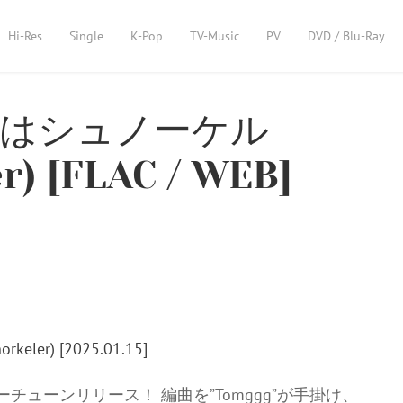
Hi-Res
Single
K-Pop
TV-Music
PV
DVD / Blu-Ray
 きみはシュノーケル
r) [FLAC / WEB]
ラーチューンリリース！ 編曲を”Tomggg”が手掛け、