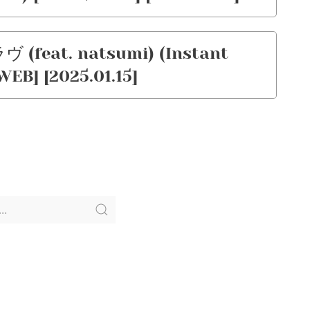
feat. natsumi) (Instant
WEB] [2025.01.15]