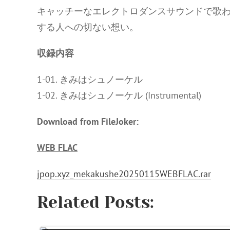
キャッチーなエレクトロダンスサウンドで歌わ
する人への切ない想い。
収録内容
1-01. きみはシュノーケル
1-02. きみはシュノーケル (Instrumental)
Download from FileJoker:
WEB FLAC
jpop.xyz_mekakushe20250115WEBFLAC.rar
Related Posts: