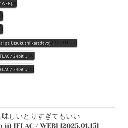
/ WEB]…
]
]
a Utsukushiikaradayo)…
LAC / 24bit…
LAC / 24bit…
– 楽しい美味しいとりすぎてもいい
 ii) [FLAC / WEB] [2025.01.15]