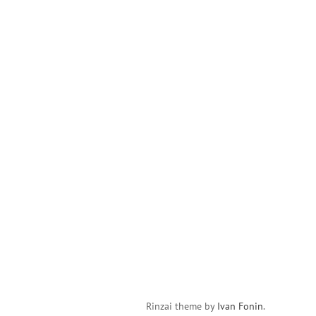
Rinzai theme by
Ivan Fonin
.