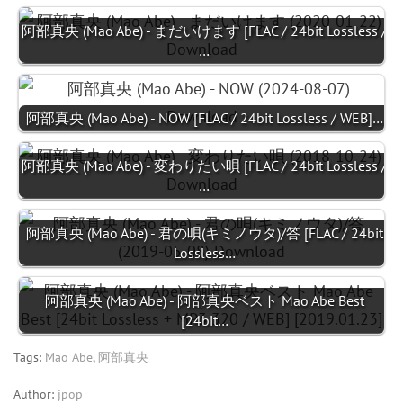
阿部真央 (Mao Abe) - まだいけます [FLAC / 24bit Lossless /
…
阿部真央 (Mao Abe) - NOW [FLAC / 24bit Lossless / WEB]…
阿部真央 (Mao Abe) - 変わりたい唄 [FLAC / 24bit Lossless /
…
阿部真央 (Mao Abe) - 君の唄(キミノウタ)/答 [FLAC / 24bit
Lossless…
阿部真央 (Mao Abe) - 阿部真央ベスト Mao Abe Best
[24bit…
Tags:
Mao Abe
,
阿部真央
Author:
jpop