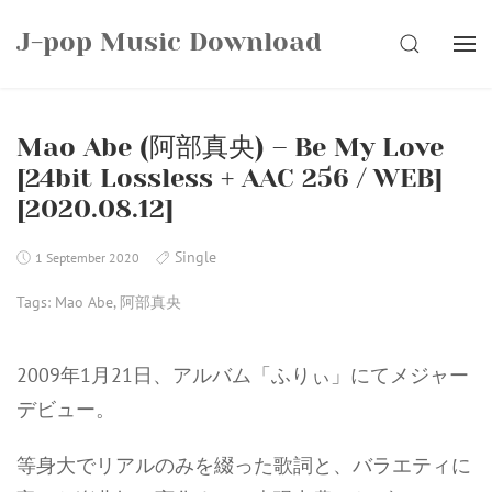
Skip
J-pop Music Download
to
SEARCH
content
Mao Abe (阿部真央) – Be My Love
[24bit Lossless + AAC 256 / WEB]
[2020.08.12]
Single
1 September 2020
Tags:
Mao Abe
,
阿部真央
2009年1月21日、アルバム「ふりぃ」にてメジャー
デビュー。
等身大でリアルのみを綴った歌詞と、バラエティに