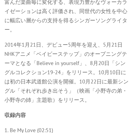
富んだ楽曲毎に変化する、表現力豊かなヴォーカラ
イゼーションは高く評価され、同世代の女性を中心
に幅広い層からの支持を得るシンガーソングライタ
ー。
2014年1月21日、デビュー5周年を迎え、5月21日
NHKアニメ「ベイビーステップ」のオープニングテ
ーマとなる「Believe in yourself」、8月20日「シン
グルコレクション19-24」をリリース。10月10日に
は初の日本武道館公演を開催。10月22日に最新シン
グル「それぞれ歩き出そう」（映画「小野寺の弟・
小野寺の姉」主題歌）をリリース。
収録内容
1. Be My Love (02:51)