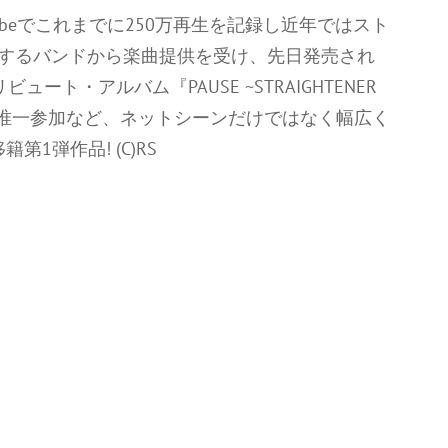
ubeでこれまでに250万再生を記録し近年ではスト
線で活躍するバンドから楽曲提供を受け、先日発売され
ュート・アルバム『PAUSE ~STRAIGHTENER
トとして唯一参加など、ネットシーンだけではなく幅広く
第1弾作品! (C)RS