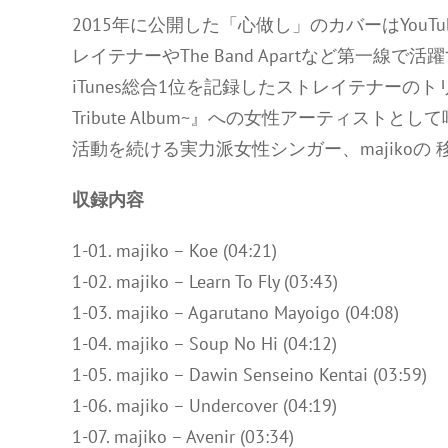
2015年に公開した「心做し」のカバーはYouT
レイテナーやThe Band Apartなど第一
iTunes総合1位を記録したストレイテナーのトリビ
Tribute Album~』への女性アーティス
活動を続ける実力派女性シンガー、majikoの 移籍
収録内容
1-01. majiko – Koe (04:21)
1-02. majiko – Learn To Fly (03:43)
1-03. majiko – Agarutano Mayoigo (04:08)
1-04. majiko – Soup No Hi (04:12)
1-05. majiko – Dawin Senseino Kentai (03:59)
1-06. majiko – Undercover (04:19)
1-07. majiko – Avenir (03:34)