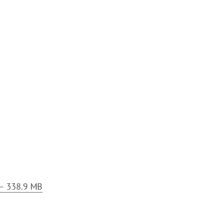
– 338.9 MB