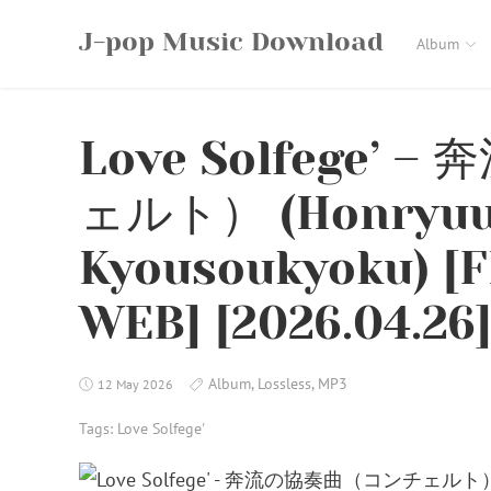
Skip
J-pop Music Download
to
Album
content
Love Solfege’
ェルト） (Honryuu
Kyousoukyoku) [F
WEB] [2026.04.26
Album
,
Lossless
,
MP3
12 May 2026
Tags:
Love Solfege'