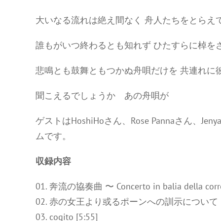
大いなる流れは絶え間なく 舟人たちをとらえ
誰もがいつ終わるとも知れず ひたすらに棹を
悲鳴とも鼓舞ともつかぬ舟唄だけを 共連れに
聞こえるでしょうか あの舟唄が
ゲストはHoshiHoさん、Rose Pannaさん
ムです。
収録内容
01. 奔流の協奏曲 〜 Concerto in balia della corre
02. 赤の女王より或るポーンへの訓示について [5
03. cogito [5:55]