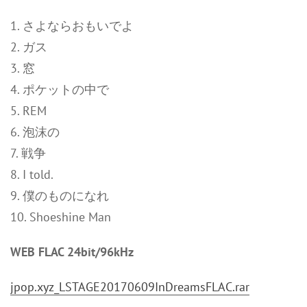
1. さよならおもいでよ
2. ガス
3. 窓
4. ポケットの中で
5. REM
6. 泡沫の
7. 戦争
8. I told.
9. 僕のものになれ
10. Shoeshine Man
WEB FLAC 24bit/96kHz
jpop.xyz_LSTAGE20170609InDreamsFLAC.rar