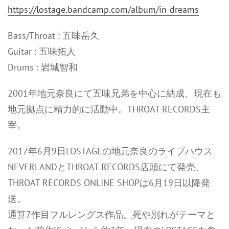
https://lostage.bandcamp.com/album/in-dreams
Bass/Throat : 五味岳久
Guitar : 五味拓人
Drums : 岩城智和
2001年地元奈良にて五味兄弟を中心に結成、現在も
地元拠点に精力的に活動中。THROAT RECORDS主
宰。
2017年6月9日LOSTAGEの地元奈良のライブハウス
NEVERLANDとTHROAT RECORDS店頭にて発売、
THROAT RECORDS ONLINE SHOPは6月19日以降発
送。
通算7作目フルレングス作品。死や別れがテーマと