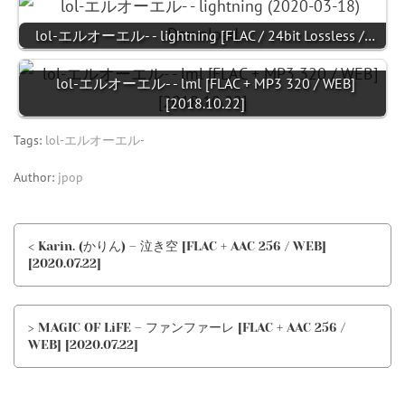
lol-エルオーエル- - lightning [FLAC / 24bit Lossless /…
lol-エルオーエル- - lml [FLAC + MP3 320 / WEB]
[2018.10.22]
Tags:
lol-エルオーエル-
Author:
jpop
< Karin. (かりん) – 泣き空 [FLAC + AAC 256 / WEB]
[2020.07.22]
> MAGIC OF LiFE – ファンファーレ [FLAC + AAC 256 /
WEB] [2020.07.22]