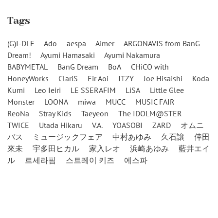
Tags
(G)I-DLE
Ado
aespa
Aimer
ARGONAVIS from BanG
Dream!
Ayumi Hamasaki
Ayumi Nakamura
BABYMETAL
BanG Dream
BoA
CHiCO with
HoneyWorks
ClariS
Eir Aoi
ITZY
Joe Hisaishi
Koda
Kumi
Leo Ieiri
LE SSERAFIM
LiSA
Little Glee
Monster
LOONA
miwa
MUCC
MUSIC FAIR
ReoNa
Stray Kids
Taeyeon
The IDOLM@STER
TWICE
Utada Hikaru
V.A.
YOASOBI
ZARD
オムニ
バス
ミュージックフェア
中村あゆみ
久石譲
倖田
來未
宇多田ヒカル
家入レオ
浜崎あゆみ
藍井エイ
ル
르세라핌
스트레이 키즈
에스파