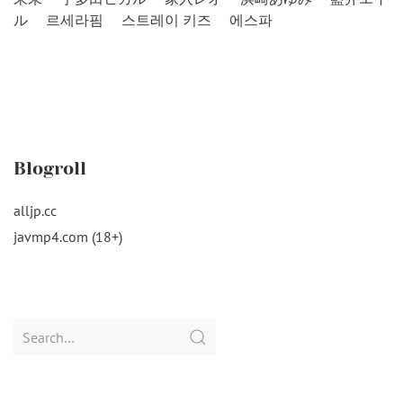
ル
르세라핌
스트레이 키즈
에스파
Blogroll
alljp.cc
javmp4.com (18+)
Search
for: