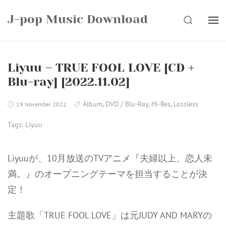
Skip
J-pop Music Download
to
SEARCH
content
Liyuu – TRUE FOOL LOVE [CD +
Blu-ray] [2022.11.02]
Album
,
DVD / Blu-Ray
,
Hi-Res
,
Lossless
19 November 2022
Tags:
Liyuu
Liyuuが、10月放送のTVアニメ『夫婦以上、恋人未
満。』のオープニングテーマを担当することが決
定！
主題歌「TRUE FOOL LOVE」は元JUDY AND MARYの