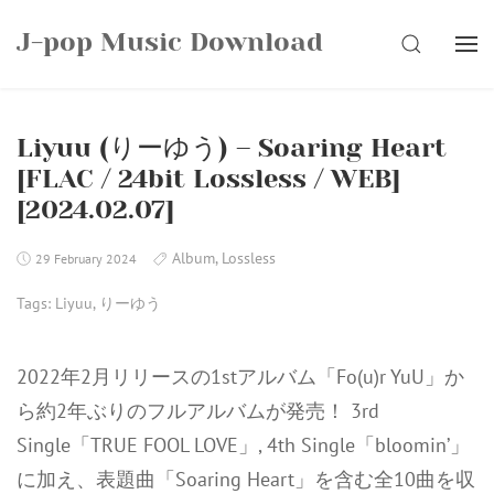
Skip
J-pop Music Download
to
SEARCH
content
Liyuu (りーゆう) – Soaring Heart
[FLAC / 24bit Lossless / WEB]
[2024.02.07]
Album
,
Lossless
29 February 2024
Tags:
Liyuu
,
りーゆう
2022年2月リリースの1stアルバム「Fo(u)r YuU」か
ら約2年ぶりのフルアルバムが発売！ 3rd
Single「TRUE FOOL LOVE」, 4th Single「bloomin’」
に加え、表題曲「Soaring Heart」を含む全10曲を収