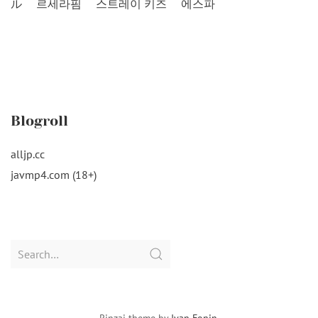
ル
르세라핌
스트레이 키즈
에스파
Blogroll
alljp.cc
javmp4.com (18+)
Search
for: