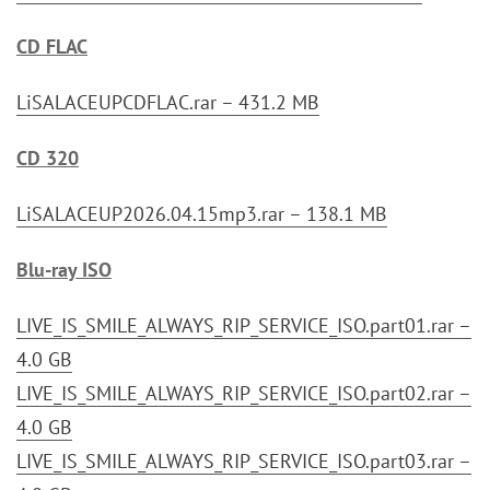
CD FLAC
LiSALACEUPCDFLAC.rar – 431.2 MB
CD 320
LiSALACEUP2026.04.15mp3.rar – 138.1 MB
Blu-ray ISO
LIVE_IS_SMILE_ALWAYS_RIP_SERVICE_ISO.part01.rar –
4.0 GB
LIVE_IS_SMILE_ALWAYS_RIP_SERVICE_ISO.part02.rar –
4.0 GB
LIVE_IS_SMILE_ALWAYS_RIP_SERVICE_ISO.part03.rar –