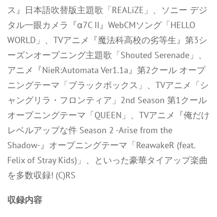
ス』日本語吹替版主題歌「REALiZE」、ソニー デジ
タル一眼カメラ『α7C II』WebCMソング「HELLO
WORLD」、TVアニメ『魔法科高校の劣等生』第3シ
ーズンオープニング主題歌「Shouted Serenade」、
アニメ『NieR:Automata Ver1.1a』第2クール オープ
ニングテーマ「ブラックボックス」、TVアニメ「シ
ャングリラ・フロンティア」2nd Season 第1クール
オープニングテーマ「QUEEN」、TVアニメ『俺だけ
レベルアップな件 Season 2 -Arise from the
Shadow-』オープニングテーマ「ReawakeR (feat.
Felix of Stray Kids)」、といった豪華タイアップ楽曲
を多数収録! (C)RS
収録内容