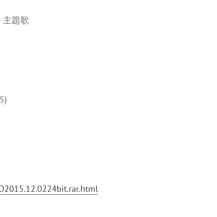
ON』主題歌
5)
2015.12.0224bit.rar.html