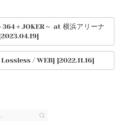
lways～364＋JOKER～ at 横浜アリーナ
[2023.04.19]
Lossless / WEB] [2022.11.16]