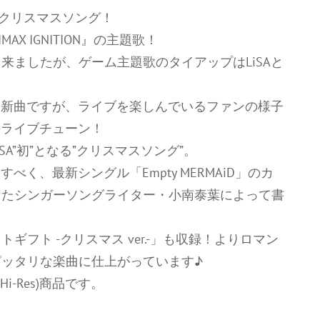
&クリスマスソング！
MAX IGNITION』の主題歌！
来ましたが、ゲーム主題歌のタイアップはLiSAと
た新曲ですが、ライブを楽しんでいるファンの様子
のライブチューン！
A”初”となる”クリスマスソング”。
べく、最新シングル「Empty MERMAiD」のカ
けたシンガーソングライター・小南泰葉によって書
フト -クリスマス ver.-」も収録！よりロマン
ッタリな楽曲に仕上がっています♪
-Res)商品です。