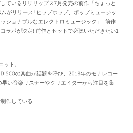
しているリリリップス7月発売の前作「ちょっと
ムがリリース! ヒップホップ、ポップミュージッ
ッショナブルなエレクトロミュージック」! 前作
コラボが決定! 前作とセットで必聴いただきたい1
ユニット。
DISCOの楽曲が話題を呼び、2018年のモナレコー
の早い音楽リスナーやクリエイターから注目を集
で制作している