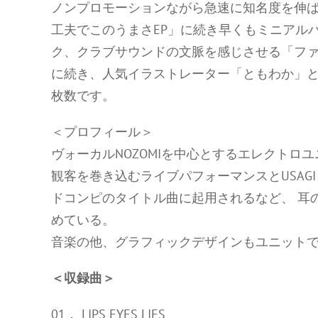
ノンプロモーションながら急速に知名度を伸ば
工夫でこのうまさEP」に続き早くもミニアルバ
ク、クラブサウンドの文脈を感じさせる「ファ
に続き、人気イラストレーター「ともわか」と
枚数です。
＜プロフィール＞
ヴォーカルNOZOMIを中心とするエレクトロ
観客を巻き込むライブパフォーマンスとUSAGI 
ドコンピのタイトル曲に起用されるなど、 耳
めている。
音楽の他、グラフィックデザインもユニット
＜収録曲＞
01． LIPS EYES LIES