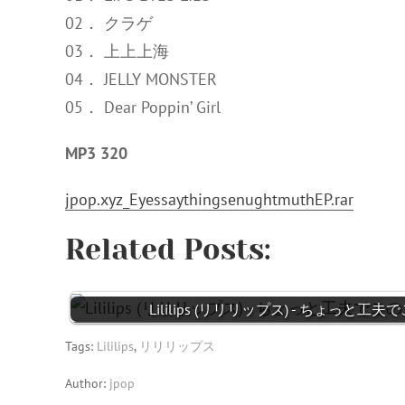
02． クラゲ
03． 上上上海
04． JELLY MONSTER
05． Dear Poppin’ Girl
MP3 320
jpop.xyz_EyessaythingsenughtmuthEP.rar
Related Posts:
Lililips (リリリップス) - ちょっと工夫でこ
Tags:
Lililips
,
リリリップス
Author:
jpop