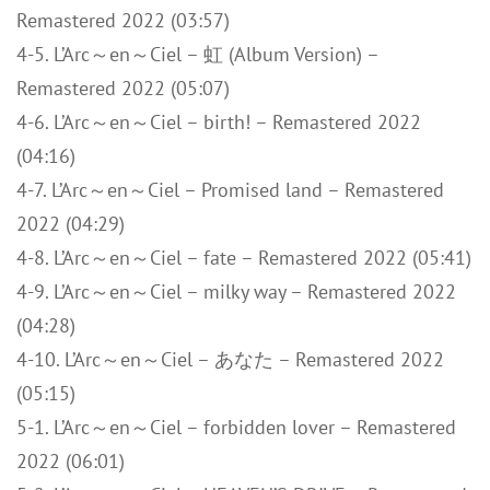
Remastered 2022 (03:57)
4-5. L’Arc～en～Ciel – 虹 (Album Version) –
Remastered 2022 (05:07)
4-6. L’Arc～en～Ciel – birth! – Remastered 2022
(04:16)
4-7. L’Arc～en～Ciel – Promised land – Remastered
2022 (04:29)
4-8. L’Arc～en～Ciel – fate – Remastered 2022 (05:41)
4-9. L’Arc～en～Ciel – milky way – Remastered 2022
(04:28)
4-10. L’Arc～en～Ciel – あなた – Remastered 2022
(05:15)
5-1. L’Arc～en～Ciel – forbidden lover – Remastered
2022 (06:01)