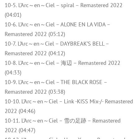
10-5. L’Arc～en～Ciel – spiral – Remastered 2022
(04:01)
10-6. L’Arc～en～Ciel – ALONE EN LA VIDA –
Remastered 2022 (05:12)
10-7. L’Arc～en～Ciel – DAYBREAK’S BELL –
Remastered 2022 (04:12)
10-8. L’Arc～en～Ciel – 海辺 – Remastered 2022
(04:33)
10-9. L’Arc～en～Ciel – THE BLACK ROSE –
Remastered 2022 (03:38)
10-10. L’Arc～en～Ciel – Link -KISS Mix-/- Remastered
2022 (04:46)
10-11. L’Arc～en～Ciel – 雪の足跡 – Remastered
2022 (04:47)