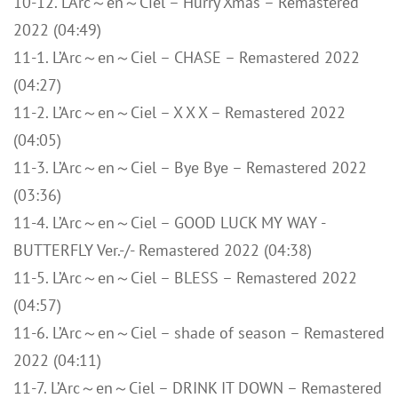
10-12. L’Arc～en～Ciel – Hurry Xmas – Remastered
2022 (04:49)
11-1. L’Arc～en～Ciel – CHASE – Remastered 2022
(04:27)
11-2. L’Arc～en～Ciel – X X X – Remastered 2022
(04:05)
11-3. L’Arc～en～Ciel – Bye Bye – Remastered 2022
(03:36)
11-4. L’Arc～en～Ciel – GOOD LUCK MY WAY -
BUTTERFLY Ver.-/- Remastered 2022 (04:38)
11-5. L’Arc～en～Ciel – BLESS – Remastered 2022
(04:57)
11-6. L’Arc～en～Ciel – shade of season – Remastered
2022 (04:11)
11-7. L’Arc～en～Ciel – DRINK IT DOWN – Remastered