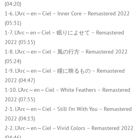
(04:20)
1-6. L’Arc～en～Ciel – Inner Core – Remastered 2022
(05:31)
1-7. L’Arc～en～Ciel – 眠りによせて – Remastered
2022 (05:15)
1-8. L’Arc～en～Ciel – 風の行方 – Remastered 2022
(05:24)
1-9. L’Arc～en～Ciel – 瞳に映るもの – Remastered
2022 (04:47)
1-10. L’Arc～en～Ciel – White Feathers – Remastered
2022 (07:55)
2-1. L’Arc～en～Ciel – Still I’m With You – Remastered
2022 (04:13)
2-2. L’Arc～en～Ciel – Vivid Colors – Remastered 2022
(04:46)