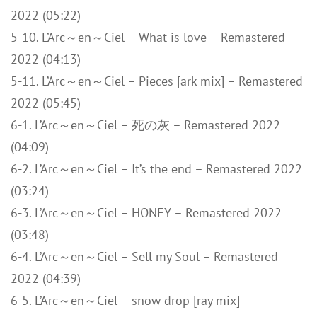
2022 (05:22)
5-10. L’Arc～en～Ciel – What is love – Remastered
2022 (04:13)
5-11. L’Arc～en～Ciel – Pieces [ark mix] – Remastered
2022 (05:45)
6-1. L’Arc～en～Ciel – 死の灰 – Remastered 2022
(04:09)
6-2. L’Arc～en～Ciel – It’s the end – Remastered 2022
(03:24)
6-3. L’Arc～en～Ciel – HONEY – Remastered 2022
(03:48)
6-4. L’Arc～en～Ciel – Sell my Soul – Remastered
2022 (04:39)
6-5. L’Arc～en～Ciel – snow drop [ray mix] –