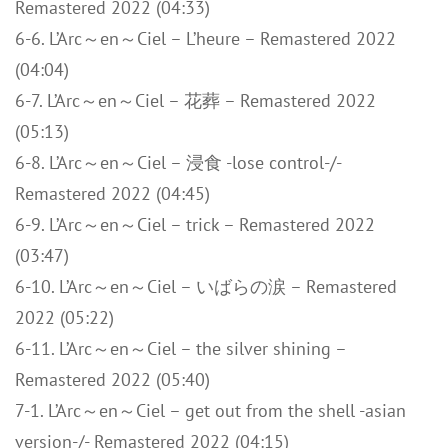
Remastered 2022 (04:33)
6-6. L’Arc～en～Ciel – L’heure – Remastered 2022
(04:04)
6-7. L’Arc～en～Ciel – 花葬 – Remastered 2022
(05:13)
6-8. L’Arc～en～Ciel – 浸食 -lose control-/-
Remastered 2022 (04:45)
6-9. L’Arc～en～Ciel – trick – Remastered 2022
(03:47)
6-10. L’Arc～en～Ciel – いばらの涙 – Remastered
2022 (05:22)
6-11. L’Arc～en～Ciel – the silver shining –
Remastered 2022 (05:40)
7-1. L’Arc～en～Ciel – get out from the shell -asian
version-/- Remastered 2022 (04:15)