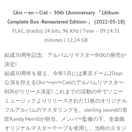
L’Arc～en～Ciel – 30th L’Anniversary 「L’Album
Complete Box -Remastered Edition-」 (2022-05-18)
FLAC, (tracks) 24 bits, 96 KHz | Time – 09:14:31
minutes | 12,24 GB
結成30周年記念、アルバムリマスターBOXの発売が
決定!
結成30周年を迎え、今年5月には東京ドーム2Days
公演を控えるL’Arc〜en〜Cielのアルバムリマスター
BOXがリリース決定! これまでの活動の中でソニー
ミュージックよりリリースされた11枚のオリジナル
フルアルバムのマスタリングを、sterling soundの名
匠Randy Merrillが担当。メンバー監修の下、全楽曲
オリジナルマスターテープを使用し、当時のスタジ