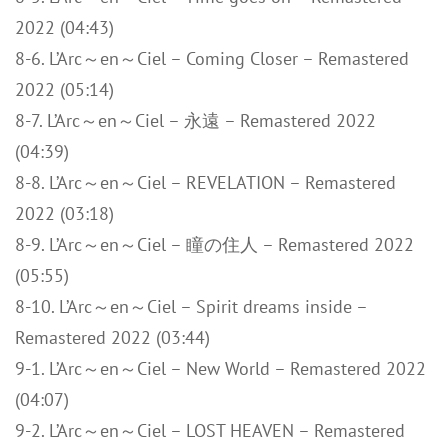
2022 (04:43)
8-6. L’Arc～en～Ciel – Coming Closer – Remastered
2022 (05:14)
8-7. L’Arc～en～Ciel – 永遠 – Remastered 2022
(04:39)
8-8. L’Arc～en～Ciel – REVELATION – Remastered
2022 (03:18)
8-9. L’Arc～en～Ciel – 瞳の住人 – Remastered 2022
(05:55)
8-10. L’Arc～en～Ciel – Spirit dreams inside –
Remastered 2022 (03:44)
9-1. L’Arc～en～Ciel – New World – Remastered 2022
(04:07)
9-2. L’Arc～en～Ciel – LOST HEAVEN – Remastered