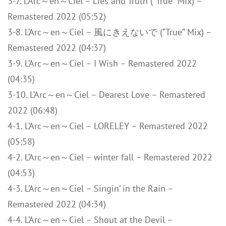
3-7. L’Arc～en～Ciel – Lies and Truth (“True” Mix) –
Remastered 2022 (05:52)
3-8. L’Arc～en～Ciel – 風にきえないで (“True” Mix) –
Remastered 2022 (04:37)
3-9. L’Arc～en～Ciel – I Wish – Remastered 2022
(04:35)
3-10. L’Arc～en～Ciel – Dearest Love – Remastered
2022 (06:48)
4-1. L’Arc～en～Ciel – LORELEY – Remastered 2022
(05:58)
4-2. L’Arc～en～Ciel – winter fall – Remastered 2022
(04:53)
4-3. L’Arc～en～Ciel – Singin’ in the Rain –
Remastered 2022 (04:34)
4-4. L’Arc～en～Ciel – Shout at the Devil –