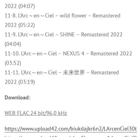
2022 (04:07)
11-8. L’Arc～en～Ciel – wild flower – Remastered
2022 (05:22)
11-9. L’Arc～en～Ciel – SHINE – Remastered 2022
(04:04)
11-10. L’Arc～en～Ciel – NEXUS 4 – Remastered 2022
(03:52)
11-11. L’Arc～en～Ciel – 未来世界 – Remastered
2022 (03:19)
Download:
WEB FLAC 24 bit/96,0 kHz
https://www.upload42.com/biukdajkr6n2/LArcenCiel30