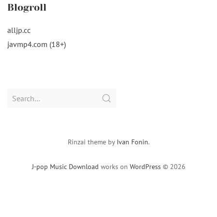
Blogroll
alljp.cc
javmp4.com (18+)
Search
for:
Rinzai theme by
Ivan Fonin
.
J-pop Music Download
works on
WordPress
© 2026