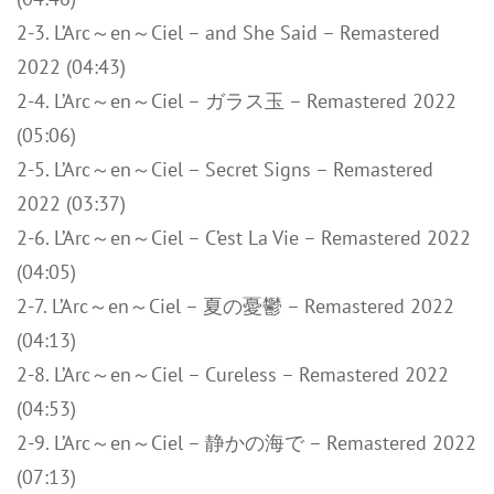
2-3. L’Arc～en～Ciel – and She Said – Remastered
2022 (04:43)
2-4. L’Arc～en～Ciel – ガラス玉 – Remastered 2022
(05:06)
2-5. L’Arc～en～Ciel – Secret Signs – Remastered
2022 (03:37)
2-6. L’Arc～en～Ciel – C’est La Vie – Remastered 2022
(04:05)
2-7. L’Arc～en～Ciel – 夏の憂鬱 – Remastered 2022
(04:13)
2-8. L’Arc～en～Ciel – Cureless – Remastered 2022
(04:53)
2-9. L’Arc～en～Ciel – 静かの海で – Remastered 2022
(07:13)