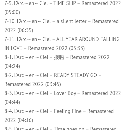
7-9. L’Arc～en～Ciel – TIME SLIP – Remastered 2022
(05:00)
7-10. L’Arc～en～Ciel – a silent letter – Remastered
2022 (06:39)
7-11. L’Arc～en～Ciel – ALL YEAR AROUND FALLING
IN LOVE – Remastered 2022 (05:33)
8-1. L’Arc～en～Ciel – 接吻 – Remastered 2022
(04:24)
8-2. L’Arc～en～Ciel – READY STEADY GO –
Remastered 2022 (03:45)
8-3. L’Arc～en～Ciel – Lover Boy – Remastered 2022
(04:44)
8-4. L’Arc～en～Ciel – Feeling Fine – Remastered
2022 (04:16)
8-5. L’Arc～en～Ciel – Time goes on – Remastered