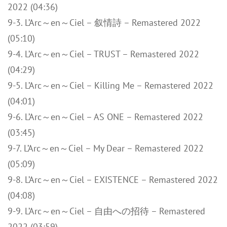
2022 (04:36)
9-3. L’Arc～en～Ciel – 叙情詩 – Remastered 2022
(05:10)
9-4. L’Arc～en～Ciel – TRUST – Remastered 2022
(04:29)
9-5. L’Arc～en～Ciel – Killing Me – Remastered 2022
(04:01)
9-6. L’Arc～en～Ciel – AS ONE – Remastered 2022
(03:45)
9-7. L’Arc～en～Ciel – My Dear – Remastered 2022
(05:09)
9-8. L’Arc～en～Ciel – EXISTENCE – Remastered 2022
(04:08)
9-9. L’Arc～en～Ciel – 自由への招待 – Remastered
2022 (03:59)