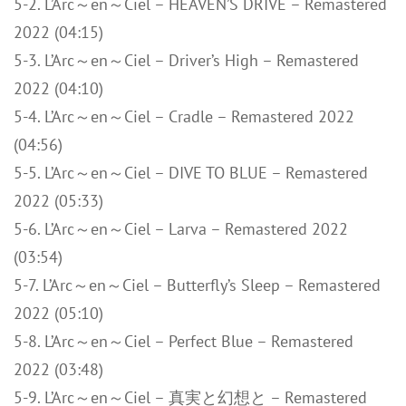
5-2. L’Arc～en～Ciel – HEAVEN’S DRIVE – Remastered
2022 (04:15)
5-3. L’Arc～en～Ciel – Driver’s High – Remastered
2022 (04:10)
5-4. L’Arc～en～Ciel – Cradle – Remastered 2022
(04:56)
5-5. L’Arc～en～Ciel – DIVE TO BLUE – Remastered
2022 (05:33)
5-6. L’Arc～en～Ciel – Larva – Remastered 2022
(03:54)
5-7. L’Arc～en～Ciel – Butterfly’s Sleep – Remastered
2022 (05:10)
5-8. L’Arc～en～Ciel – Perfect Blue – Remastered
2022 (03:48)
5-9. L’Arc～en～Ciel – 真実と幻想と – Remastered