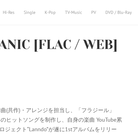
Hi-Res
Single
K-Pop
TV-Music
PV
DVD / Blu-Ray
ANIC [FLAC / WEB]
曲(共作)・アレンジを担当し、「フラジール」
ヒットソングを制作し、自身の楽曲 YouTube累
ジェクト“Lanndo”が遂に1stアルバムをリリー