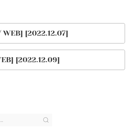
WEB] [2022.12.07]
B] [2022.12.09]