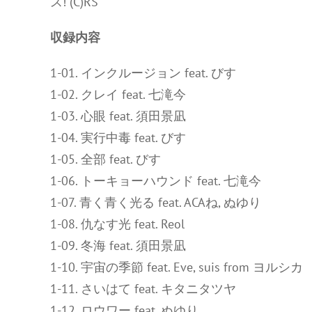
ス! (C)RS
収録内容
1-01. インクルージョン feat. びす
1-02. クレイ feat. 七滝今
1-03. 心眼 feat. 須田景凪
1-04. 実行中毒 feat. びす
1-05. 全部 feat. びす
1-06. トーキョーハウンド feat. 七滝今
1-07. 青く青く光る feat. ACAね, ぬゆり
1-08. 仇なす光 feat. Reol
1-09. 冬海 feat. 須田景凪
1-10. 宇宙の季節 feat. Eve, suis from ヨルシカ
1-11. さいはて feat. キタニタツヤ
1-12. ロウワー feat. ぬゆり