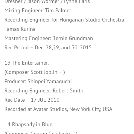
Dresner / Jason Wormer / Lynne Earls
Mixing Engineer: Tim Palmer
Recording Engineer for Hungarian Studio Orchestra:
Tamas Kurina
Mastering Engineer: Bernie Grundman
Rec Period – Dec. 28,29, and 30, 2015
13 The Entertainer,
(Composer Scott Joplin – )
Producer: Shinpei Yamaguchi
Recording Engineer: Robert Smith
Rec Date – 17-JUL-2010
Recorded at Avatar Studios, New York City, USA
14 Rhapsody in Blue,
(Composer George Gershwin – )