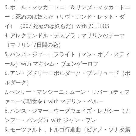
3. ポール・マッカートニー＆リンダ・マッカートニ
ー：死ぬのは奴らだ（リヴ・アンド・レット・ダ
イ） （007 死ぬのは奴らだ）with 2CELLOS
4. アレクサンドル・デスプラ；マリリンのテーマ
（マリリン 7日間の恋）
5. ハンス・ジマー：フライト（マン・オブ・スティ
ール）with マキシム・ヴェンゲーロフ
6. アン・ダドリー：ポルダーク・プレリュード（ポ
ルダーク）
7. ヘンリー・マンシーニ：ムーン・リバー（ティフ
ァニーで朝食を）with マデリン・ペルー
8. ハンス・ジマー：ウーグウェイズ・レガシー（カ
ンフー・パンダ3）with ジャン・ワン
9. モーツァルト：トルコ行進曲（ピアノ・ソナタ第