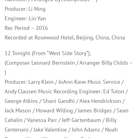
Producer: Li Ning
Engineer: Lin Yan
Rec Period – 2016
Recorded at Rosewood Hotel, Beijing, China, China
12 Tonight (From “West Side Story”),
(Composer Leonard Bernstein / Arranger Billy Childs –
)
Producer: Larry Klein / JoAnn Kane Music Service /
Andy Clausen Music Recording Engineer: Ed Tuton /
George Atkins / Shani Gandhi / Alex Hendrickson /
Jack Mason / Howard Willing / James Bridges / Sean
Cahalin / Vanessa Parr / Jeff Gartenbaum / Billy
Centenaro / Jake Valentine / John Adams / Noah