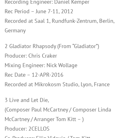
Recording Engineer: Daniel Kemper
Rec Period – June 7-11, 2012
Recorded at Saal 1, Rundfunk-Zentrum, Berlin,
Germany
2 Gladiator Rhapsody (From “Gladiator”)
Producer: Chris Craker
Mixing Engineer: Nick Wollage
Rec Date – 12-APR-2016
Recorded at Mikrokosm Studio, Lyon, France
3 Live and Let Die,
(Composer Paul McCartney / Composer Linda
McCartney / Arranger Tom Kitt – )
Producer: 2CELLOS