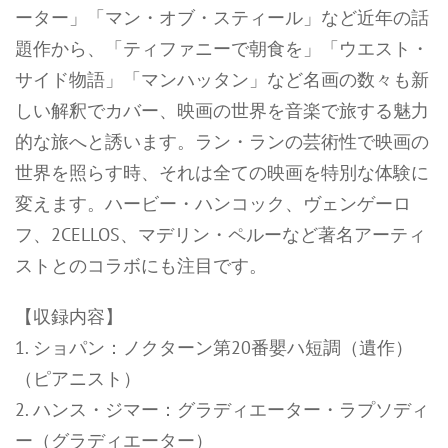
ーター」「マン・オブ・スティール」など近年の話
題作から、「ティファニーで朝食を」「ウエスト・
サイド物語」「マンハッタン」など名画の数々も新
しい解釈でカバー、映画の世界を音楽で旅する魅力
的な旅へと誘います。ラン・ランの芸術性で映画の
世界を照らす時、それは全ての映画を特別な体験に
変えます。ハービー・ハンコック、ヴェンゲーロ
フ、2CELLOS、マデリン・ペルーなど著名アーティ
ストとのコラボにも注目です。
【収録内容】
1. ショパン：ノクターン第20番嬰ハ短調（遺作）
（ピアニスト）
2. ハンス・ジマー：グラディエーター・ラプソディ
ー（グラディエーター）