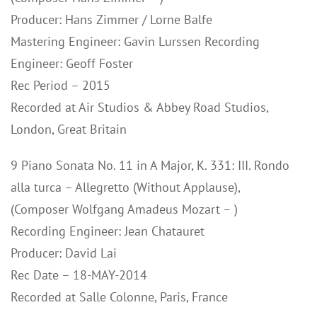
Producer: Hans Zimmer / Lorne Balfe
Mastering Engineer: Gavin Lurssen Recording
Engineer: Geoff Foster
Rec Period – 2015
Recorded at Air Studios & Abbey Road Studios,
London, Great Britain
9 Piano Sonata No. 11 in A Major, K. 331: III. Rondo
alla turca – Allegretto (Without Applause),
(Composer Wolfgang Amadeus Mozart – )
Recording Engineer: Jean Chatauret
Producer: David Lai
Rec Date – 18-MAY-2014
Recorded at Salle Colonne, Paris, France