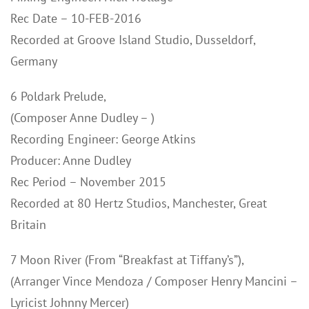
Rec Date – 10-FEB-2016
Recorded at Groove Island Studio, Dusseldorf,
Germany
6 Poldark Prelude,
(Composer Anne Dudley – )
Recording Engineer: George Atkins
Producer: Anne Dudley
Rec Period – November 2015
Recorded at 80 Hertz Studios, Manchester, Great
Britain
7 Moon River (From “Breakfast at Tiffany’s”),
(Arranger Vince Mendoza / Composer Henry Mancini –
Lyricist Johnny Mercer)