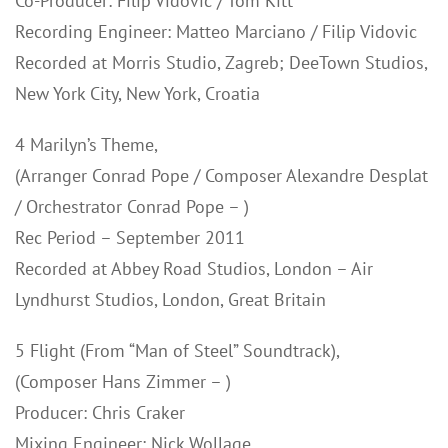
Co-Producer: Filip Vidovic / Tom Kitt
Recording Engineer: Matteo Marciano / Filip Vidovic
Recorded at Morris Studio, Zagreb; DeeTown Studios,
New York City, New York, Croatia
4 Marilyn’s Theme,
(Arranger Conrad Pope / Composer Alexandre Desplat
/ Orchestrator Conrad Pope – )
Rec Period – September 2011
Recorded at Abbey Road Studios, London – Air
Lyndhurst Studios, London, Great Britain
5 Flight (From “Man of Steel” Soundtrack),
(Composer Hans Zimmer – )
Producer: Chris Craker
Mixing Engineer: Nick Wollage