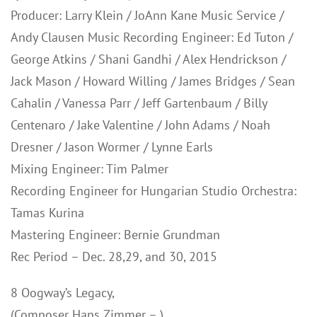
Producer: Larry Klein / JoAnn Kane Music Service /
Andy Clausen Music Recording Engineer: Ed Tuton /
George Atkins / Shani Gandhi / Alex Hendrickson /
Jack Mason / Howard Willing / James Bridges / Sean
Cahalin / Vanessa Parr / Jeff Gartenbaum / Billy
Centenaro / Jake Valentine / John Adams / Noah
Dresner / Jason Wormer / Lynne Earls
Mixing Engineer: Tim Palmer
Recording Engineer for Hungarian Studio Orchestra:
Tamas Kurina
Mastering Engineer: Bernie Grundman
Rec Period – Dec. 28,29, and 30, 2015
8 Oogway’s Legacy,
(Composer Hans Zimmer – )