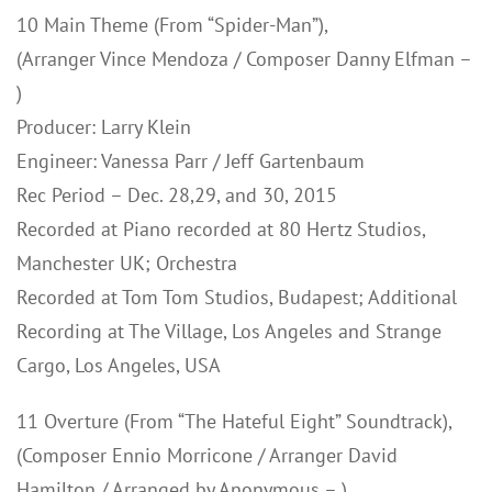
10 Main Theme (From “Spider-Man”),
(Arranger Vince Mendoza / Composer Danny Elfman –
)
Producer: Larry Klein
Engineer: Vanessa Parr / Jeff Gartenbaum
Rec Period – Dec. 28,29, and 30, 2015
Recorded at Piano recorded at 80 Hertz Studios,
Manchester UK; Orchestra
Recorded at Tom Tom Studios, Budapest; Additional
Recording at The Village, Los Angeles and Strange
Cargo, Los Angeles, USA
11 Overture (From “The Hateful Eight” Soundtrack),
(Composer Ennio Morricone / Arranger David
Hamilton / Arranged by Anonymous – )