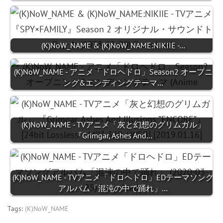
(K)NoW_NAME & (K)NoW_NAME:NIKIIE -…
(K)NoW_NAME - アニメ「ドロヘドロ」Season2 オープニ
ング&エンディングテーマ…
(K)NoW_NAME - TVアニメ「灰と幻想のグリムガル」
『Grimgar, Ashes And…
(K)NoW_NAME - TVアニメ「ドロヘドロ」EDテーマソング
アルバム「混沌の中で踊れ」…
Tags:
(K)NoW_NAME