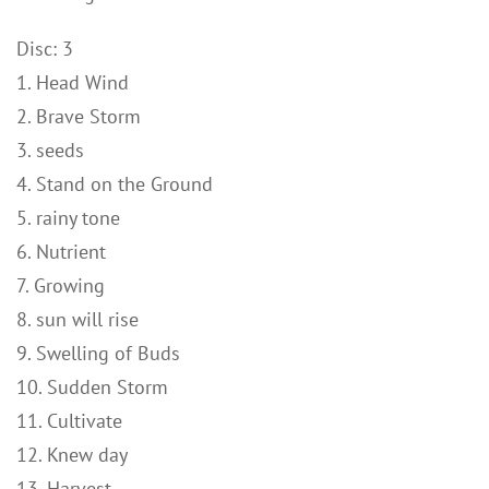
Disc: 3
1. Head Wind
2. Brave Storm
3. seeds
4. Stand on the Ground
5. rainy tone
6. Nutrient
7. Growing
8. sun will rise
9. Swelling of Buds
10. Sudden Storm
11. Cultivate
12. Knew day
13. Harvest