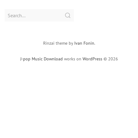
Search
for:
Rinzai theme by
Ivan Fonin
.
J-pop Music Download
works on
WordPress
© 2026