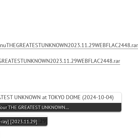
ngGnuTHEGREATESTUNKNOWN2023.11.29WEBFLAC2448.rar
uTHEGREATESTUNKNOWN2023.11.29WEBFLAC2448.rar
e Tour THE GREATEST UNKNOWN…
ay] [2023.11.29]