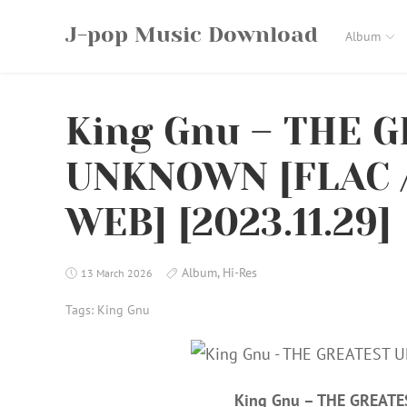
Skip
J-pop Music Download
to
Album
content
King Gnu – THE 
UNKNOWN [FLAC / 
WEB] [2023.11.29]
Album
,
Hi-Res
13 March 2026
Tags:
King Gnu
King Gnu – THE GREAT