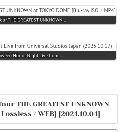
e Tour THE GREATEST UNKNOWN…
oween Horror Night Live from…
e Tour THE GREATEST UNKNOWN
Lossless / WEB] [2024.10.04]