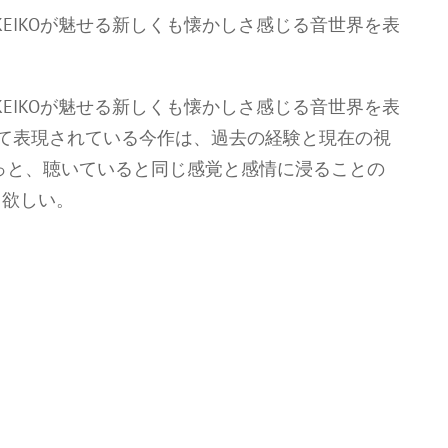
たKEIKOが魅せる新しくも懐かしさ感じる音世界を表
たKEIKOが魅せる新しくも懐かしさ感じる音世界を表
に乗って表現されている今作は、過去の経験と現在の視
っと、聴いていると同じ感覚と感情に浸ることの
て欲しい。