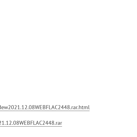
Odew2021.12.08WEBFLAC2448.rar.html
021.12.08WEBFLAC2448.rar