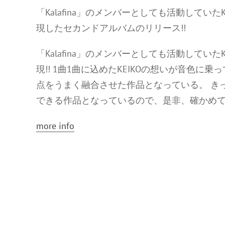
「Kalafina」のメンバーとしても活動してい
現したセカンドアルバムのリリース!!
「Kalafina」のメンバーとしても活動してい
現!! 1曲1曲に込めたKEIKOの想いが音色
点をうまく融合させた作品となっている。 き
できる作品となっているので、是非、確かめ
more info