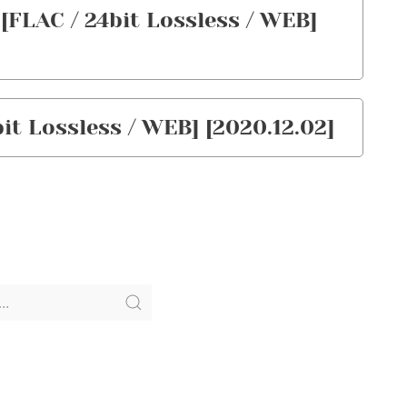
[FLAC / 24bit Lossless / WEB]
it Lossless / WEB] [2020.12.02]