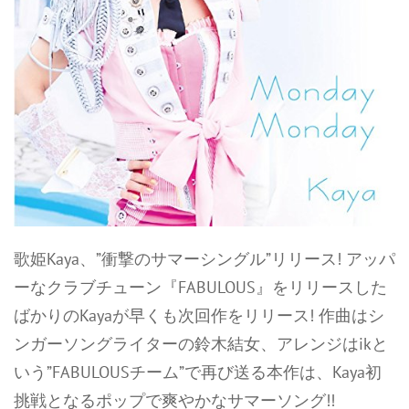
歌姫Kaya、”衝撃のサマーシングル”リリース! アッパ
ーなクラブチューン『FABULOUS』をリリースした
ばかりのKayaが早くも次回作をリリース! 作曲はシ
ンガーソングライターの鈴木結女、アレンジはikと
いう”FABULOUSチーム”で再び送る本作は、Kaya初
挑戦となるポップで爽やかなサマーソング!!