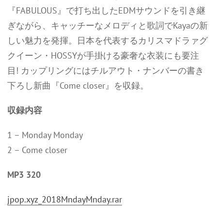
『FABULOUS』で打ち出したEDMサウンドを引き継
ぎながら、キャッチーなメロディと歌詞でKayaの新
しい魅力を発揮。日本を代表するカリスマドラァグ
クイーン・HOSSYが手掛ける豪奢な衣装にも要注
目! カップリングにはチルアウト・ナンバーの書き
下ろし新曲『Come closer』を収録。
収録内容
1 – Monday Monday
2 – Come closer
MP3 320
jpop.xyz_2018MndayMnday.rar