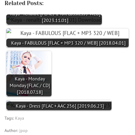
Related Posts:
Kaya - renaître [FLAC / 24bit Lossless / WEB]
[2023.11.01]
Kaya - FABULOUS [FLAC + MP3 320 / WEB] [2018.04.01]
Kaya - Monday
Monday [FLAC / CD]
[2018.07.18]
Kaya - Dress [FLAC + AAC 256] [2019.06.23]
Tags:
Kaya
Author:
jpop