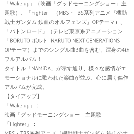
「Wake up」（映画「グッドモーニングショー」主
題歌）、「Fighter」（MBS・TBS系列アニメ『機動
戦士ガンダム 鉄血のオルフェンズ』OPテーマ）、
「バトンロード」（テレビ東京系アニメーション
「BORUTO-ボルト- NARUTO NEXT GENERATIONS」
OPテーマ）までのシングル曲3曲を含む、渾身の4th
フルアルバム！
タイトル「NAMiDA」が示す通り、様々な感情がエ
モーショナルに歌われた楽曲が並ぶ、心に届く傑作
アルバムが完成。
【タイアップ】
「Wake up」：
映画「グッドモーニングショー」主題歌
「Fighter」：
MBS・TBS系列アニメ『機動戦士ガンダム 鉄血のオ