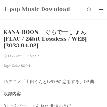
Skip
J-pop Music Download
to
SEARCH
content
KANA-BOON – ぐらでーしょん
[FLAC / 24bit Lossless / WEB]
[2023.04.02]
Single
1 May 2023
Tags:
KANA-BOON
TVアニメ「山田くんとLv999の恋をする」OP 曲
収録内容
01 ぐらでーしょん feat. 北澤ゆうほ