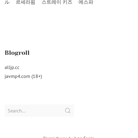
ル
르세라핌
스트레이 키즈
에스파
Blogroll
alljp.cc
javmp4.com (18+)
Search
for: