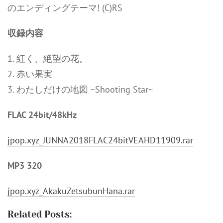
のエンディングテーマ! (C)RS
収録内容
1. 紅く、絶望の花。
2. 赤い果実
3. わたしだけの地図 ~Shooting Star~
FLAC 24bit/48kHz
jpop.xyz_JUNNA2018FLAC24bitVEAHD11909.rar
MP3 320
jpop.xyz_AkakuZetsubunHana.rar
Related Posts: