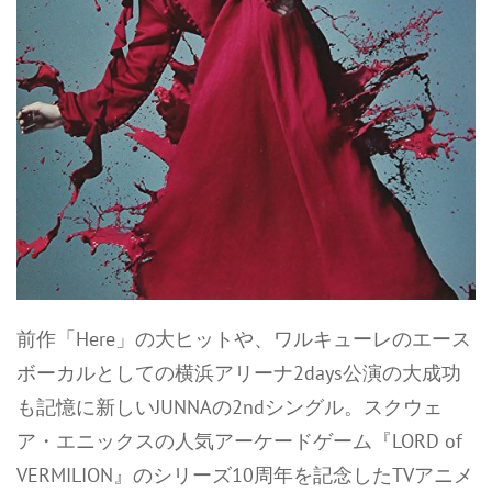
前作「Here」の大ヒットや、ワルキューレのエース
ボーカルとしての横浜アリーナ2days公演の大成功
も記憶に新しいJUNNAの2ndシングル。スクウェ
ア・エニックスの人気アーケードゲーム『LORD of
VERMILION』のシリーズ10周年を記念したTVアニメ