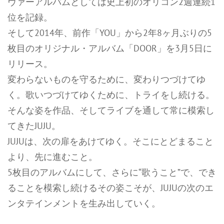
ヴァーアルバムとしては史上初のオリコン2週連続1
位を記録。
そして2014年、前作「YOU」から2年8ヶ月ぶりの5
枚目のオリジナル・アルバム「DOOR」を3月5日に
リリース。
変わらないものを守るために、変わりつづけてゆ
く。歌いつづけてゆくために、トライをし続ける。
そんな姿を作品、そしてライブを通して常に模索し
てきたJUJU。
JUJUは、次の扉をあけてゆく。そこにとどまること
より、先に進むこと。
5枚目のアルバムにして、さらに“歌うこと”で、でき
ることを模索し続けるその姿こそが、JUJUの次のエ
ンタテインメントを生み出していく。