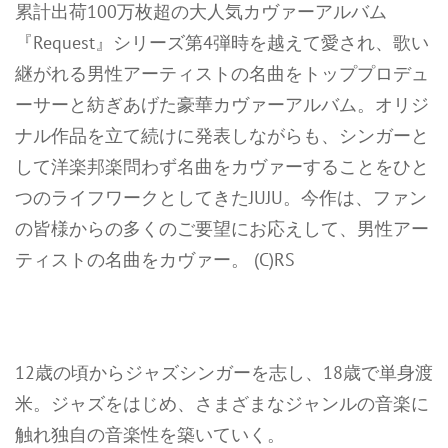
累計出荷100万枚超の大人気カヴァーアルバム
『Request』シリーズ第4弾時を越えて愛され、歌い
継がれる男性アーティストの名曲をトッププロデュ
ーサーと紡ぎあげた豪華カヴァーアルバム。オリジ
ナル作品を立て続けに発表しながらも、シンガーと
して洋楽邦楽問わず名曲をカヴァーすることをひと
つのライフワークとしてきたJUJU。今作は、ファン
の皆様からの多くのご要望にお応えして、男性アー
ティストの名曲をカヴァー。 (C)RS
12歳の頃からジャズシンガーを志し、18歳で単身渡
米。ジャズをはじめ、さまざまなジャンルの音楽に
触れ独自の音楽性を築いていく。