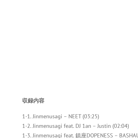
収録内容
1-1. Jinmenusagi – NEET (03:25)
1-2. Jinmenusagi feat. DJ 1an – Justin (02:04)
1-3. Jinmenusagi feat. 鎮座DOPENESS – BASHAU