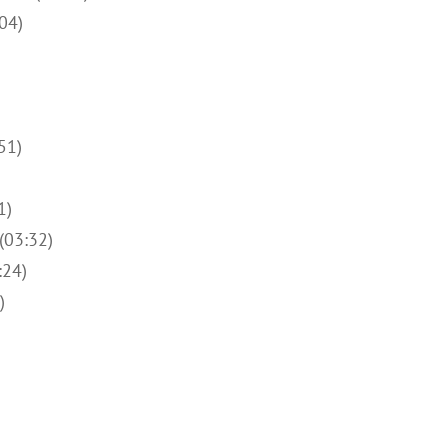
04)
51)
1)
03:32)
:24)
)