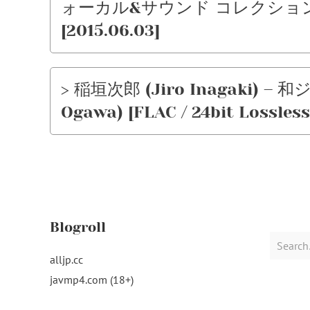
ォーカル&サウンド コレクション~ [FLA
[2015.06.03]
> 稲垣次郎 (Jiro Inagaki) – 和ジ
Ogawa) [FLAC / 24bit Lossless
Blogroll
Search
for:
alljp.cc
javmp4.com (18+)